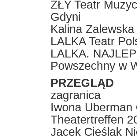
ZŁY Teatr Muzyc
Gdyni
Kalina Zalewska 
LALKA Teatr Pols
LALKA. NAJLEP
Powszechny w 
PRZEGLĄD
zagranica
Iwona Uberman O
Theatertreffen 2
Jacek Cieślak Ni