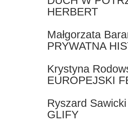
DUCH W POTR
HERBERT
Małgorzata Bar
PRYWATNA HIS
Krystyna Rodow
EUROPEJSKI 
Ryszard Sawicki
GLIFY