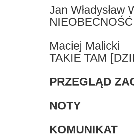
Jan Władysław 
NIEOBECNOŚĆ
Maciej Malicki
TAKIE TAM [DZI
PRZEGLĄD ZA
NOTY
KOMUNIKAT