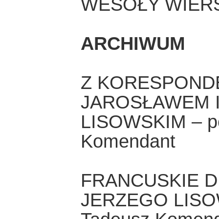
WESOŁY WIER
ARCHIWUM
Z KORESPONDE
JAROSŁAWEM 
LISOWSKIM – po
Komendant
FRANCUSKIE D
JERZEGO LISOW