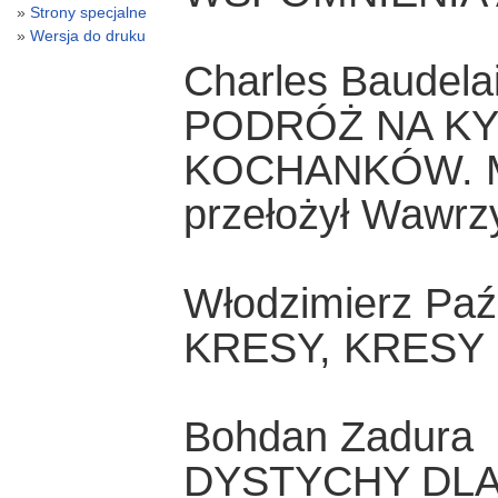
Strony specjalne
Wersja do druku
Charles Baudela
PODRÓŻ NA KY
KOCHANKÓW. 
przełożył Wawrz
Włodzimierz Paź
KRESY, KRESY
Bohdan Zadura
DYSTYCHY DLA