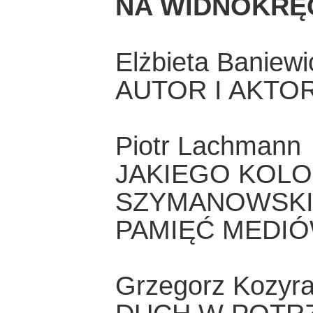
NA WIDNOKRĘ
Elżbieta Baniewi
AUTOR I AKTO
Piotr Lachmann
JAKIEGO KOLO
SZYMANOWSKIE
PAMIĘĆ MEDI
Grzegorz Kozyr