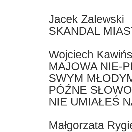
Jacek Zalewski
SKANDAL MIAS
Wojciech Kawińs
MAJOWA NIE-PI
SWYM MŁODYM 
PÓŹNE SŁOWO 
NIE UMIAŁEŚ 
Małgorzata Rygi