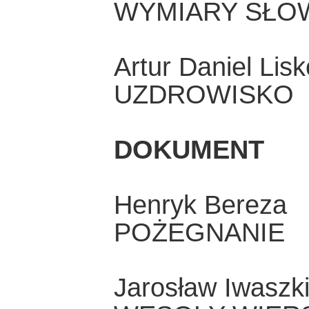
WYMIARY SŁO
Artur Daniel Lis
UZDROWISKO
DOKUMENT
Henryk Bereza
POŻEGNANIE
Jarosław Iwaszk