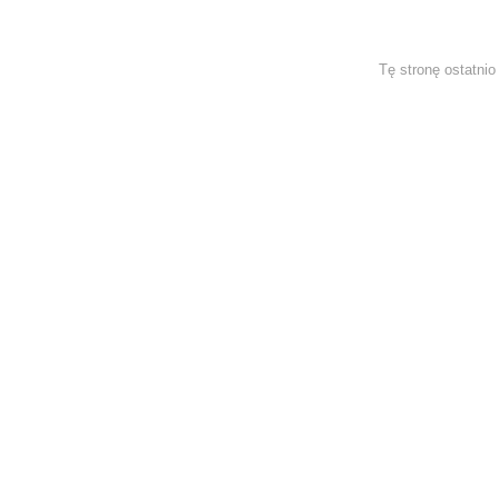
Tę stronę ostatni