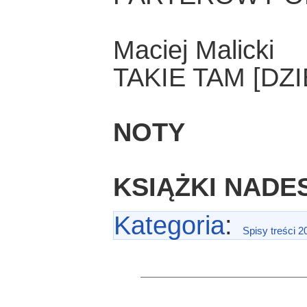
Maciej Malicki
TAKIE TAM [DZI
NOTY
KSIĄŻKI NADE
Kategoria
:
Spisy treści 2