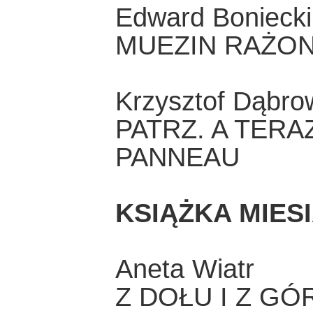
Edward Boniecki
MUEZIN RAŻON
Krzysztof Dąbro
PATRZ. A TER
PANNEAU
KSIĄŻKA MIES
Aneta Wiatr
Z DOŁU I Z GÓ