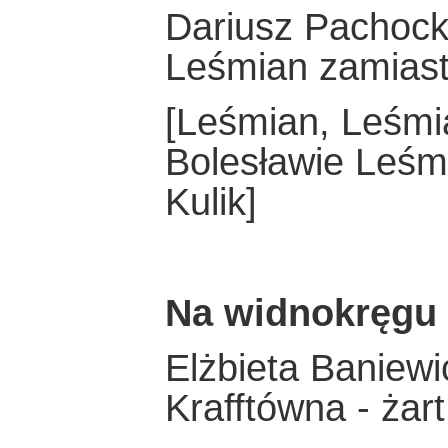
Dariusz Pachock
Leśmian zamiast
[Leśmian, Leśmi
Bolesławie Leśm
Kulik]
Na widnokręgu
Elżbieta Baniewi
Krafftówna - żart