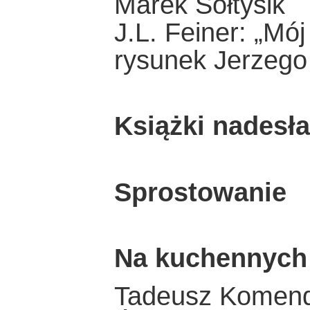
Marek Sołtysik
J.L. Feiner: „Mój
rysunek Jerzego
Książki nadesł
Sprostowanie
Na kuchennych
Tadeusz Komen