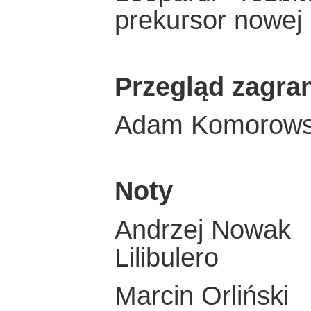
prekursor nowej 
Przegląd zagra
Adam Komorowsk
Noty
Andrzej Nowak
Lilibulero
Marcin Orliński