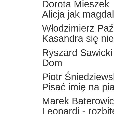
Dorota Mieszek
Alicja jak magda
Włodzimierz Paź
Kasandra się nie
Ryszard Sawicki
Dom
Piotr Śniedziews
Pisać imię na pi
Marek Baterowi
Leopardi - rozbi