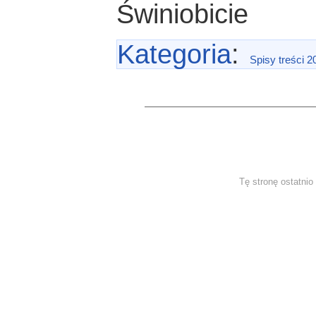
Świniobicie
Kategoria
:
Spisy treści 2
Tę stronę ostatnio