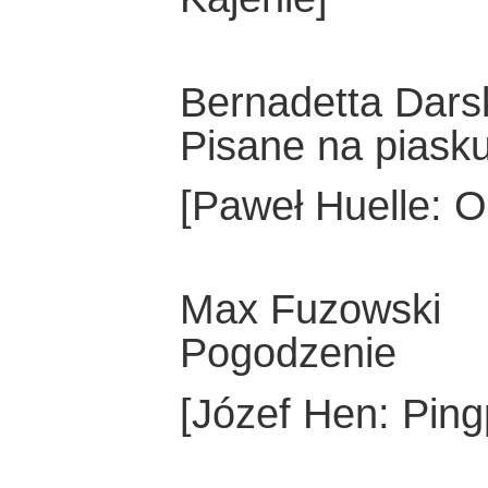
Bernadetta Dars
Pisane na piask
[Paweł Huelle: 
Max Fuzowski
Pogodzenie
[Józef Hen: Ping