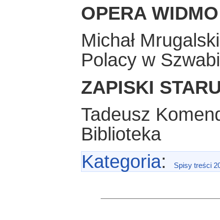
OPERA WIDMO
Michał Mrugalski
Polacy w Szwabi
ZAPISKI STAR
Tadeusz Komen
Biblioteka
Kategoria
:
Spisy treści 2