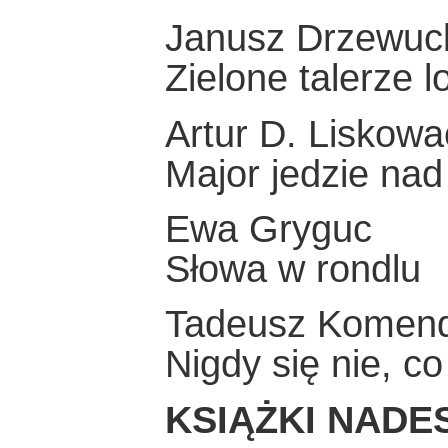
Janusz Drzewuc
Zielone talerze 
Artur D. Liskowa
Major jedzie na
Ewa Gryguc
Słowa w rondlu
Tadeusz Komen
Nigdy się nie, c
KSIĄŻKI NADE