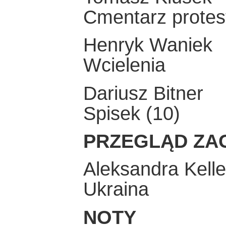
Cmentarz protes
Henryk Waniek
Wcielenia
Dariusz Bitner
Spisek (10)
PRZEGLĄD ZA
Aleksandra Kelle
Ukraina
NOTY