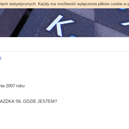
elach statystycznych. Każdy ma możliwość wyłączenia plików cookie w 
7
a 2007 roku
AZDKA ‘56. GDZIE JESTEM?