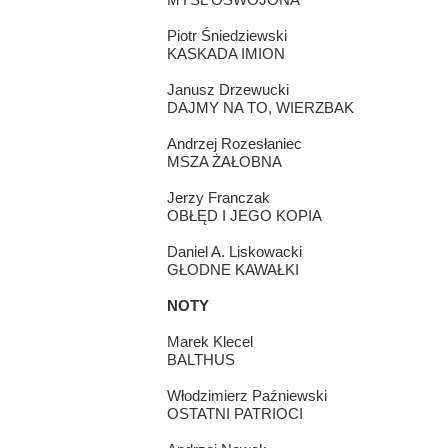
Piotr Śniedziewski
KASKADA IMION
Janusz Drzewucki
DAJMY NA TO, WIERZBAK
Andrzej Rozesłaniec
MSZA ŻAŁOBNA
Jerzy Franczak
OBŁĘD I JEGO KOPIA
Daniel A. Liskowacki
GŁODNE KAWAŁKI
NOTY
Marek Klecel
BALTHUS
Włodzimierz Paźniewski
OSTATNI PATRIOCI