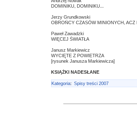
Andrzej Nowak
DOMINIKU, DOMINIKU...
Jerzy Grundkowski
OBROŃCY CZASÓW MINIONYCH, ACZ 
Paweł Zawadzki
WIĘCEJ ŚWIATŁA
Janusz Markiewicz
WYCIĘTE Z POWIETRZA
[rysunek Janusza Markiewicza]
KSIĄŻKI NADESŁANE
Kategoria
:
Spisy treści 2007