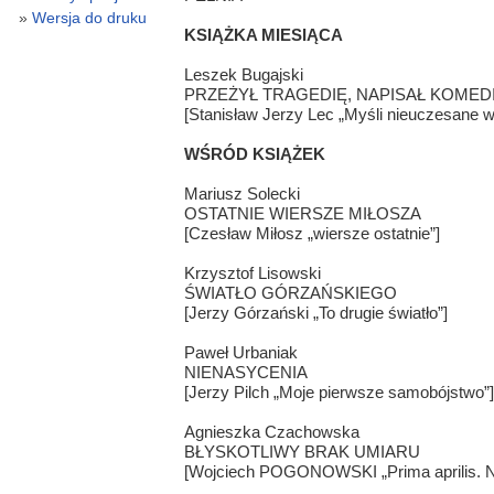
Wersja do druku
KSIĄŻKA MIESIĄCA
Leszek Bugajski
PRZEŻYŁ TRAGEDIĘ, NAPISAŁ KOMED
[Stanisław Jerzy Lec „Myśli nieuczesane w
WŚRÓD KSIĄŻEK
Mariusz Solecki
OSTATNIE WIERSZE MIŁOSZA
[Czesław Miłosz „wiersze ostatnie”]
Krzysztof Lisowski
ŚWIATŁO GÓRZAŃSKIEGO
[Jerzy Górzański „To drugie światło”]
Paweł Urbaniak
NIENASYCENIA
[Jerzy Pilch „Moje pierwsze samobójstwo”]
Agnieszka Czachowska
BŁYSKOTLIWY BRAK UMIARU
[Wojciech POGONOWSKI „Prima aprilis. 