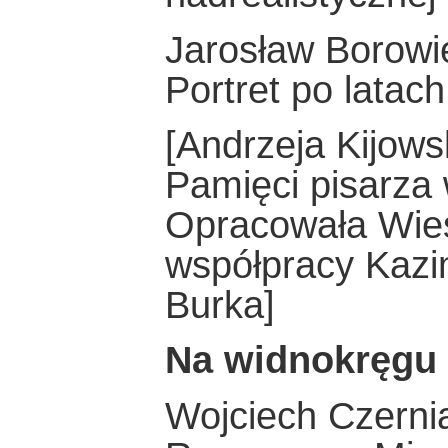
Jarosław Borowi
Portret po latach
[Andrzeja Kijowsk
Pamięci pisarza 
Opracowała Wie
współpracy Kazim
Burka]
Na widnokręgu
Wojciech Czerni