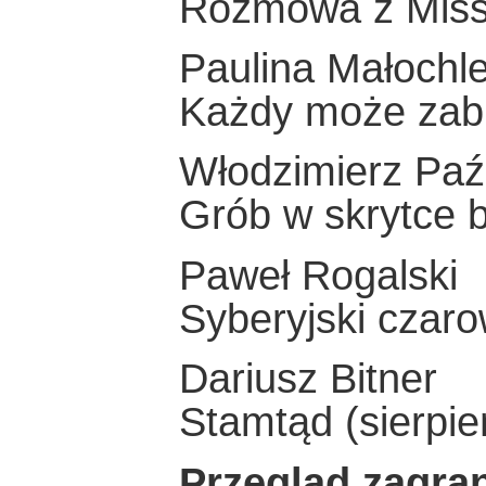
Rozmowa z Miss 
Paulina Małochl
Każdy może zabi
Włodzimierz Paź
Grób w skrytce 
Paweł Rogalski
Syberyjski czaro
Dariusz Bitner
Stamtąd (sierpie
Przegląd zagra