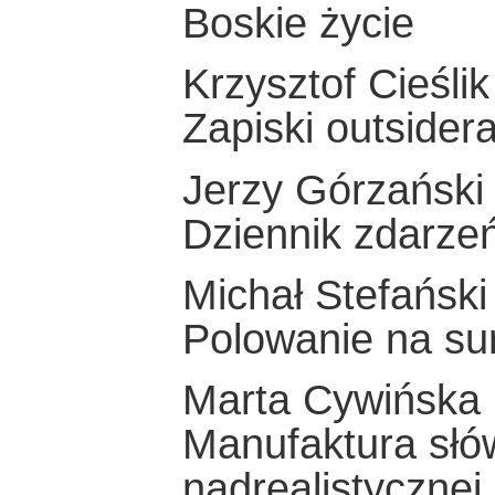
Boskie życie
Krzysztof Cieślik
Zapiski outsider
Jerzy Górzański
Dziennik zdarze
Michał Stefański
Polowanie na sur
Marta Cywińska
Manufaktura słów
nadrealistycznej