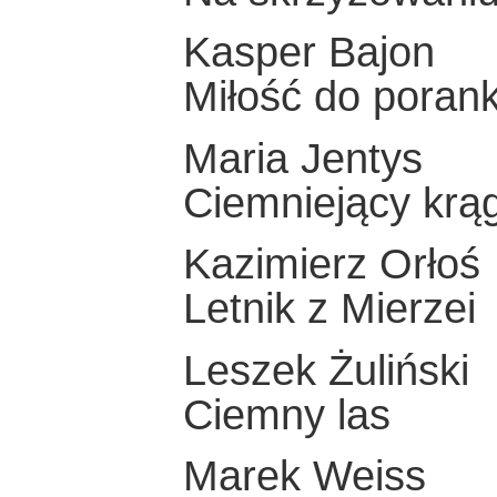
Kasper Bajon
Miłość do poran
Maria Jentys
Ciemniejący krą
Kazimierz Orłoś
Letnik z Mierzei
Leszek Żuliński
Ciemny las
Marek Weiss