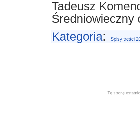
Tadeusz Komen
Średniowieczny 
Kategoria
:
Spisy treści 2
Tę stronę ostatni