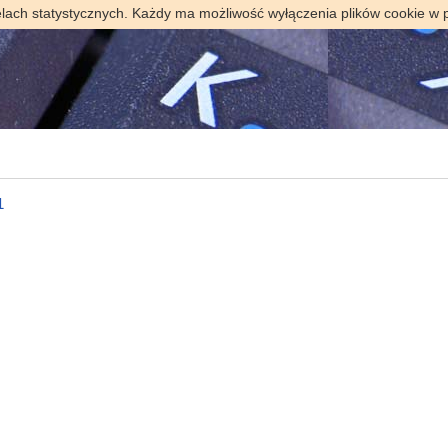
elach statystycznych. Każdy ma możliwość wyłączenia plików cookie w 
1