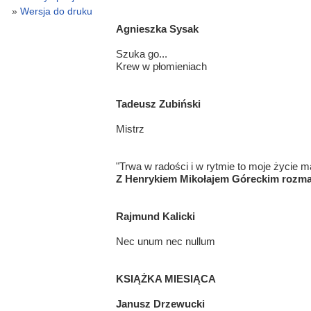
Wersja do druku
Agnieszka Sysak
Szuka go...
Krew w płomieniach
Tadeusz Zubiński
Mistrz
"Trwa w radości i w rytmie to moje życie m
Z Henrykiem Mikołajem Góreckim rozm
Rajmund Kalicki
Nec unum nec nullum
KSIĄŻKA MIESIĄCA
Janusz Drzewucki