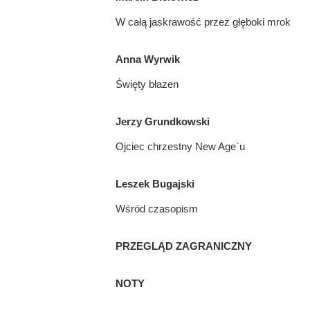
W całą jaskrawość przez głęboki mrok
Anna Wyrwik
Święty błazen
Jerzy Grundkowski
Ojciec chrzestny New Age`u
Leszek Bugajski
Wśród czasopism
PRZEGLĄD ZAGRANICZNY
NOTY