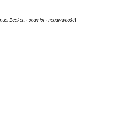
muel Beckett - podmiot - negatywność
]