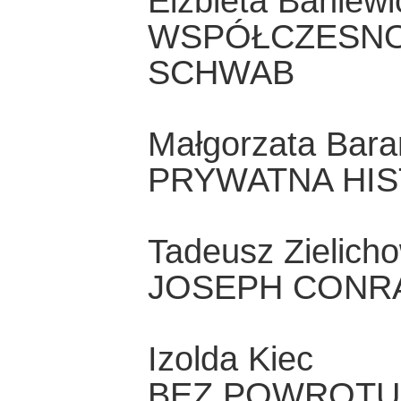
Elżbieta Baniewi
WSPÓŁCZESNOŚ
SCHWAB
Małgorzata Bar
PRYWATNA HIS
Tadeusz Zielicho
JOSEPH CONRA
Izolda Kiec
BEZ POWROTU