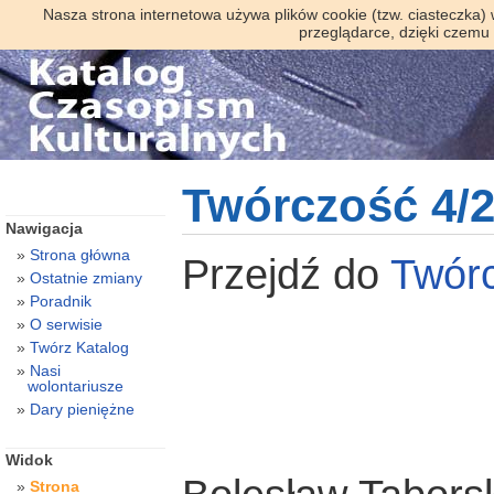
Nasza strona internetowa używa plików cookie (tzw. ciasteczka)
przeglądarce, dzięki czemu
Twórczość 4/
Nawigacja
Strona główna
Przejdź do
Twór
Ostatnie zmiany
Poradnik
O serwisie
Twórz Katalog
Nasi
wolontariusze
Dary pieniężne
Widok
Strona