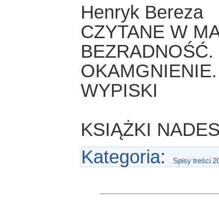
Henryk Bereza
CZYTANE W MA
BEZRADNOŚĆ.
OKAMGNIENIE.
WYPISKI
KSIĄŻKI NADE
Kategoria
:
Spisy treści 2