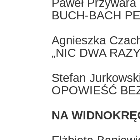
Paweł Przywara
BUCH-BACH P
Agnieszka Czac
„NIC DWA RAZY 
Stefan Jurkowsk
OPOWIEŚĆ BE
NA WIDNOKRĘ