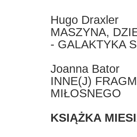
Hugo Draxler
MASZYNA, DZI
- GALAKTYKA 
Joanna Bator
INNE(J) FRAG
MIŁOSNEGO
KSIĄŻKA MIES