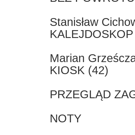
Stanisław Cicho
KALEJDOSKOP 
Marian Grześcz
KIOSK (42)
PRZEGLĄD ZA
NOTY