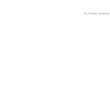
Tę stronę ostatni