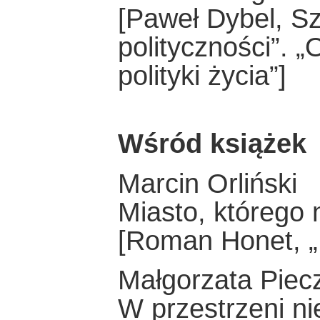
[Paweł Dybel, S
polityczności”. „
polityki życia”]
Wśród książek
Marcin Orliński
Miasto, którego 
[Roman Honet, „
Małgorzata Piec
W przestrzeni n