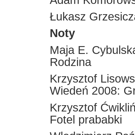
Łukasz Grzesicz
Noty
Maja E. Cybulsk
Rodzina
Krzysztof Lisows
Wiedeń 2008: Gr
Krzysztof Ćwikliń
Fotel prababki