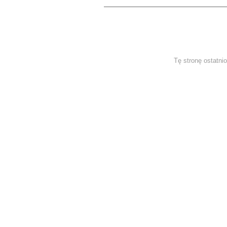
Tę stronę ostatni