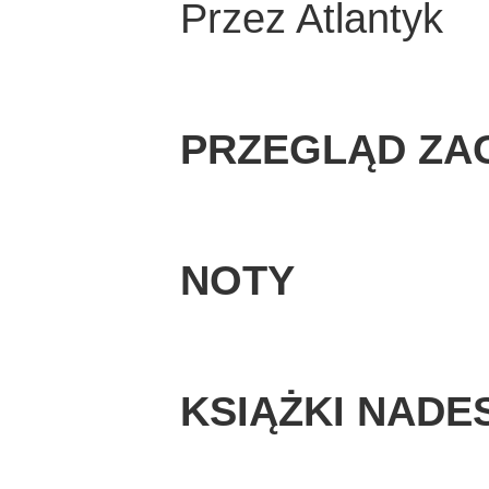
Przez Atlantyk
PRZEGLĄD ZA
NOTY
KSIĄŻKI NADE