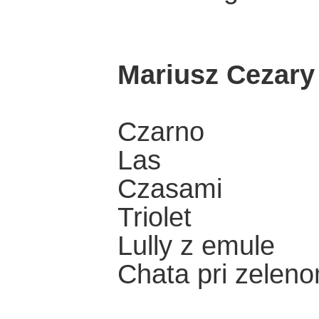
Mariusz Cezar
Czarno
Las
Czasami
Triolet
Lully z emule
Chata pri zelen