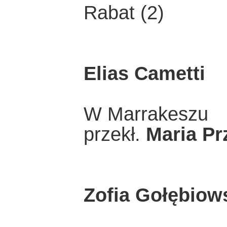
Rabat (2)
Elias Cametti
W Marrakeszu
przekł.
Maria P
Zofia Gołębiow