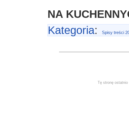
NA KUCHENNY
Kategoria
:
Spisy treści 2
Tę stronę ostatni