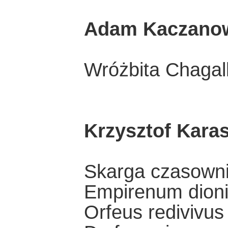
Adam Kaczano
Wróżbita Chagal
Krzysztof Kara
Skarga czasown
Empirenum dioni
Orfeus redivivus