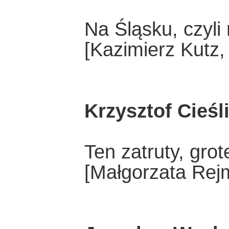
Na Śląsku, czyli 
[Kazimierz Kutz,
Krzysztof Cieśl
Ten zatruty, gro
[Małgorzata Rej