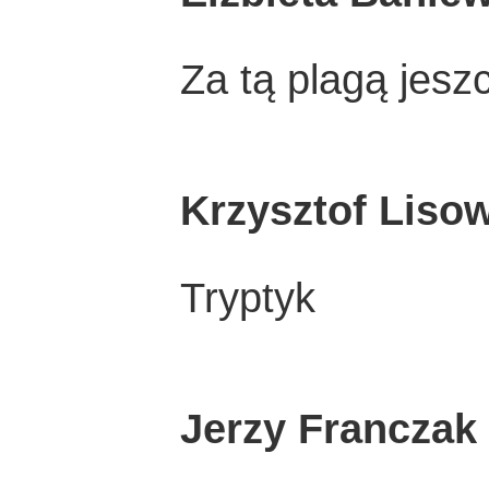
Za tą plagą jesz
Krzysztof Liso
Tryptyk
Jerzy Franczak