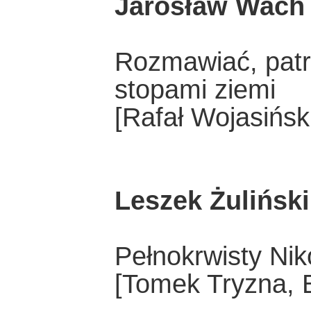
Jarosław Wach
Rozmawiać, patr
stopami ziemi
[Rafał Wojasińsk
Leszek Żuliński
Pełnokrwisty Nik
[Tomek Tryzna, 