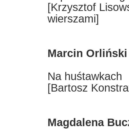
[Krzysztof Lisow
wierszami]
Marcin Orliński
Na huśtawkach
[Bartosz Konstra
Magdalena Buc