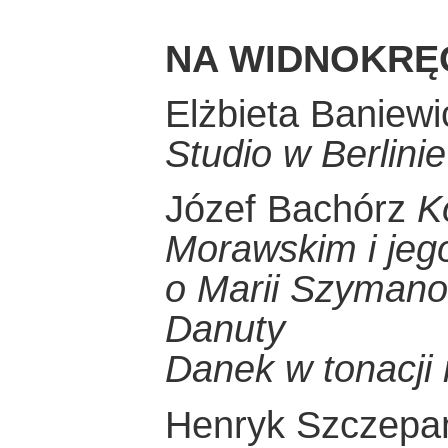
NA WIDNOKRĘ
Elżbieta Baniew
Studio w Berlinie
Józef Bachórz
K
Morawskim i je
o Marii Szymano
Danuty
Danek w tonacji 
Henryk Szczepa