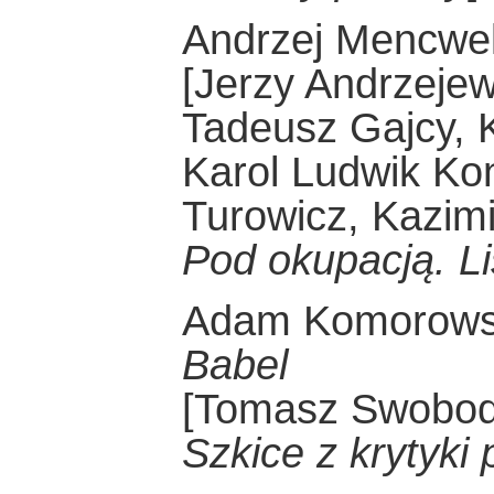
Andrzej Mencwe
[Jerzy Andrzejew
Tadeusz Gajcy, K
Karol Ludwik Kon
Turowicz, Kazim
Pod okupacją. Li
Adam Komorow
Babel
[Tomasz Swobo
Szkice z krytyki