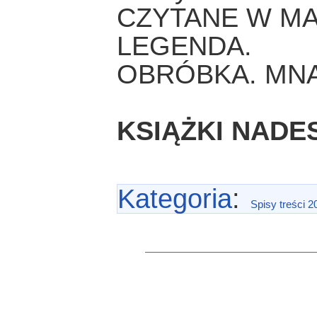
CZYTANE W MA
LEGENDA.
OBRÓBKA. MNĄ
KSIĄŻKI NADE
Kategoria
:
Spisy treści 2