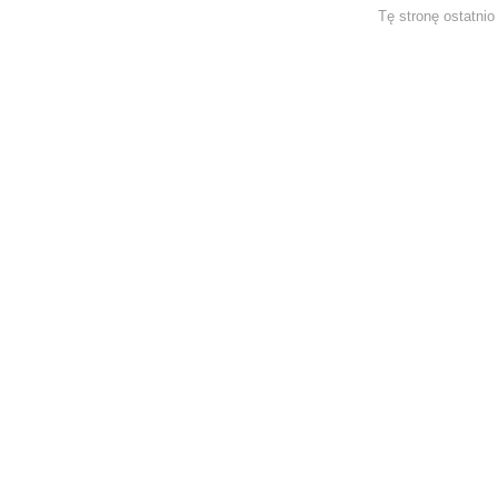
Tę stronę ostatni