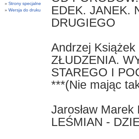
Strony specjalne
EDEK. JANEK. 
Wersja do druku
DRUGIEGO
Andrzej Książek
ZŁUDZENIA. W
STAREGO I P
***(Nie mając tak
Jarosław Marek
LEŚMIAN - DZI