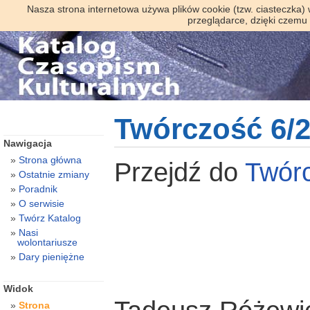
Nasza strona internetowa używa plików cookie (tzw. ciasteczka)
przeglądarce, dzięki czemu
Twórczość 6/
Nawigacja
Strona główna
Przejdź do
Twór
Ostatnie zmiany
Poradnik
O serwisie
Twórz Katalog
Nasi
wolontariusze
Dary pieniężne
Widok
Strona