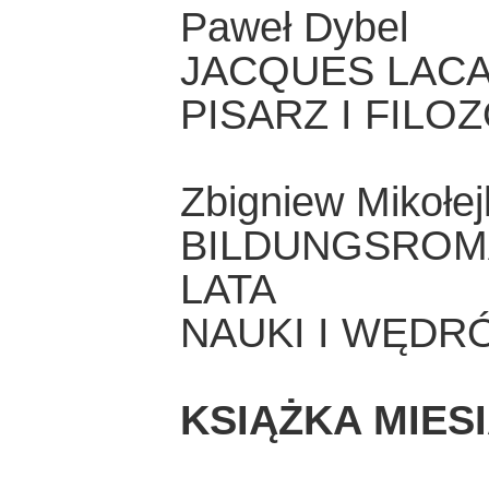
Paweł Dybel
JACQUES LACA
PISARZ I FILO
Zbigniew Mikołej
BILDUNGSROM
LATA
NAUKI I WĘDRÓ
KSIĄŻKA MIES