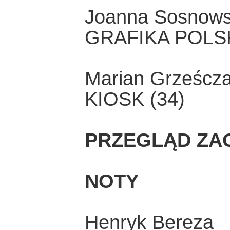
Joanna Sosnow
GRAFIKA POLSK
Marian Grześcz
KIOSK (34)
PRZEGLĄD ZA
NOTY
Henryk Bereza