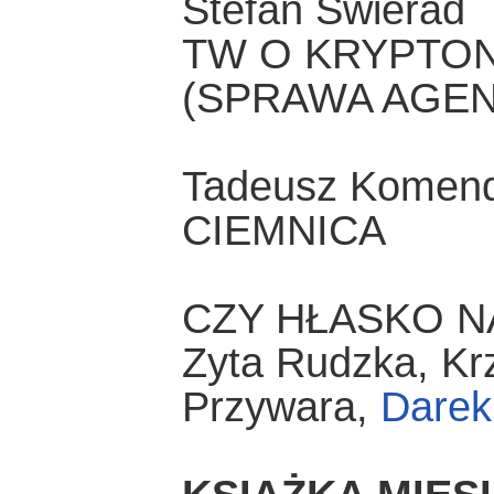
Stefan Świerad
TW O KRYPTON
(SPRAWA AGEN
Tadeusz Komen
CIEMNICA
CZY HŁASKO N
Zyta Rudzka, Krz
Przywara,
Darek