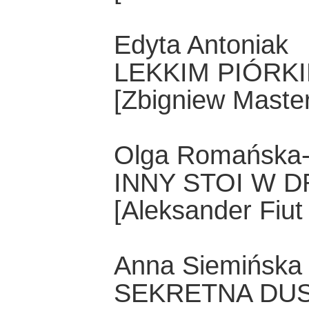
Edyta Antoniak
LEKKIM PIÓRK
[Zbigniew Maste
Olga Romańska-
INNY STOI W 
[Aleksander Fiut
Anna Siemińska
SEKRETNA DUS