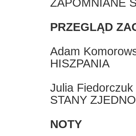
ZAPOMNIANE 
PRZEGLĄD ZA
Adam Komorows
HISZPANIA
Julia Fiedorczuk
STANY ZJEDN
NOTY