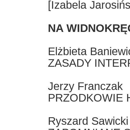
[Izabela Jarosińs
NA WIDNOKRĘ
Elżbieta Baniewi
ZASADY INTER
Jerzy Franczak
PRZODKOWIE 
Ryszard Sawicki