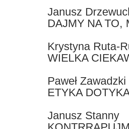
Janusz Drzewuc
DAJMY NA TO,
Krystyna Ruta-
WIELKA CIEK
Paweł Zawadzki
ETYKA DOTYKA
Janusz Stanny
KONTRRAPUJM