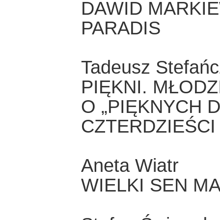
DAWID MARKIE
PARADIS
Tadeusz Stefańc
PIĘKNI. MŁODZ
O „PIĘKNYCH 
CZTERDZIEŚCI 
Aneta Wiatr
WIELKI SEN M