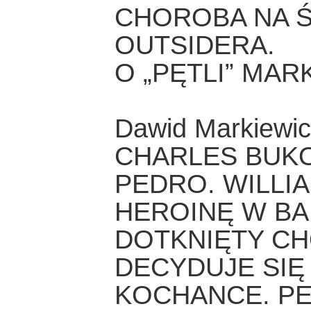
CHOROBA NA 
OUTSIDERA.
O „PĘTLI” MAR
Dawid Markiewi
CHARLES BUK
PEDRO. WILLI
HEROINĘ W BA
DOTKNIĘTY C
DECYDUJE SIĘ
KOCHANCE. PE