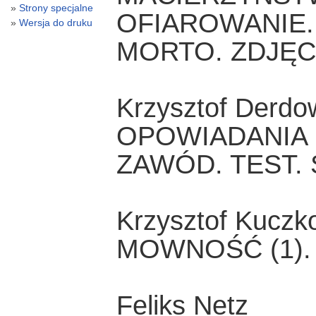
Strony specjalne
OFIAROWANIE.
Wersja do druku
MORTO. ZDJĘC
Krzysztof Derdo
OPOWIADANIA
ZAWÓD. TEST.
Krzysztof Kuczk
MOWNOŚĆ (1).
Feliks Netz