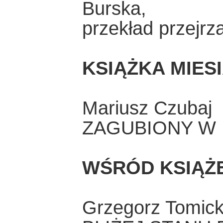
Burska,
przekład przejrz
KSIĄŻKA MIES
Mariusz Czubaj
ZAGUBIONY W
WŚRÓD KSIĄŻ
Grzegorz Tomick