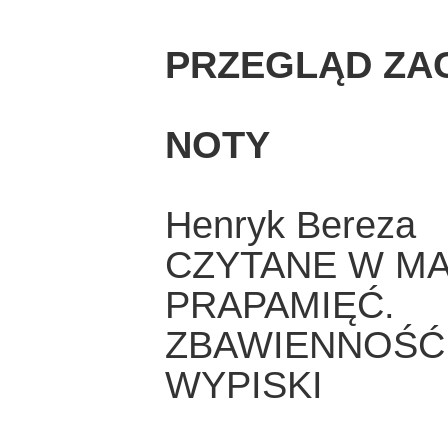
PRZEGLĄD ZA
NOTY
Henryk Bereza
CZYTANE W MA
PRAPAMIĘĆ.
ZBAWIENNOŚĆ.
WYPISKI