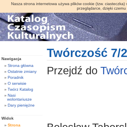
Nasza strona internetowa używa plików cookie (tzw. ciasteczka)
przeglądarce, dzięki czemu
Twórczość 7/
Nawigacja
Strona główna
Przejdź do
Twór
Ostatnie zmiany
Poradnik
O serwisie
Twórz Katalog
Nasi
wolontariusze
Dary pieniężne
Widok
Strona