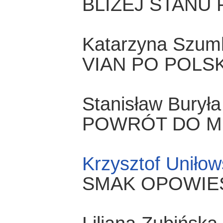
BLIŻEJ STANU
Katarzyna Szum
VIAN PO POLS
Stanisław Buryła
POWRÓT DO M
Krzysztof Uniłow
SMAK OPOWIEŚ