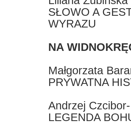
Liliana Zubińska
SŁOWO A GEST,
WYRAZU
NA WIDNOKRĘ
Małgorzata Bar
PRYWATNA HIS
Andrzej Czcibor-
LEGENDA BOH