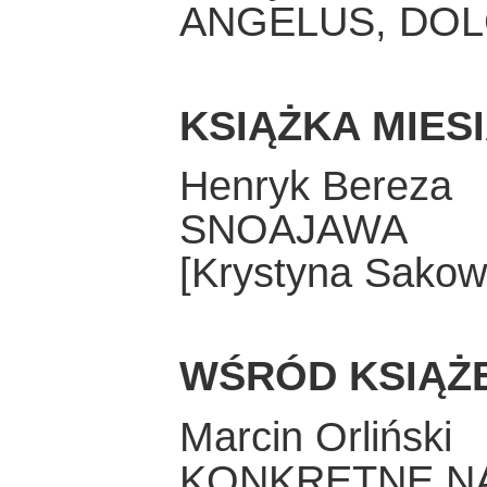
ANGELUS, DOLC
KSIĄŻKA MIES
Henryk Bereza
SNOAJAWA
[Krystyna Sakow
WŚRÓD KSIĄŻ
Marcin Orliński
KONKRETNE N