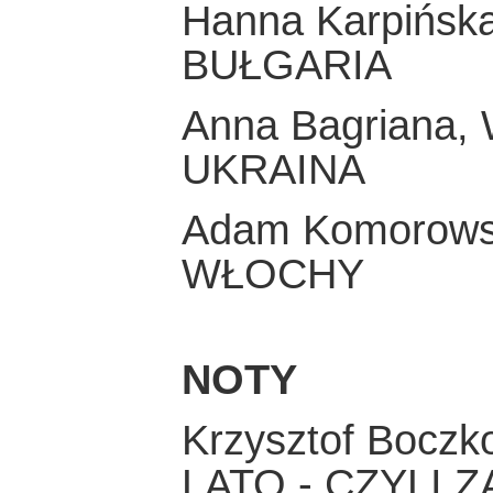
Hanna Karpińsk
BUŁGARIA
Anna Bagriana, 
UKRAINA
Adam Komorows
WŁOCHY
NOTY
Krzysztof Boczk
LATO - CZYLI 