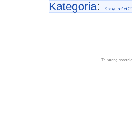
Kategoria
:
Spisy treści 2
Tę stronę ostatni