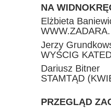
NA WIDNOKRĘ
Elżbieta Baniewi
WWW.ZADARA.
Jerzy Grundkow
WYŚCIG KATE
Dariusz Bitner
STAMTĄD (KWIE
PRZEGLĄD ZA