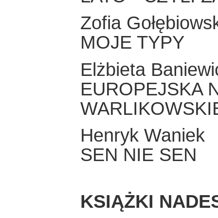
Zofia Gołębiows
MOJE TYPY
Elżbieta Baniewi
EUROPEJSKA 
WARLIKOWSKI
Henryk Waniek
SEN NIE SEN
KSIĄŻKI NADE