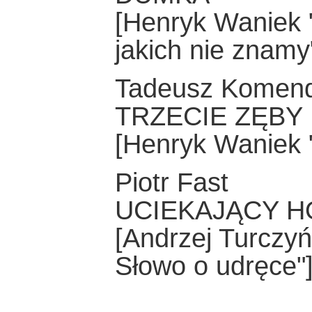
[Henryk Waniek 
jakich nie znamy
Tadeusz Komen
TRZECIE ZĘBY
[Henryk Waniek
Piotr Fast
UCIEKAJĄCY 
[Andrzej Turczyń
Słowo o udręce"