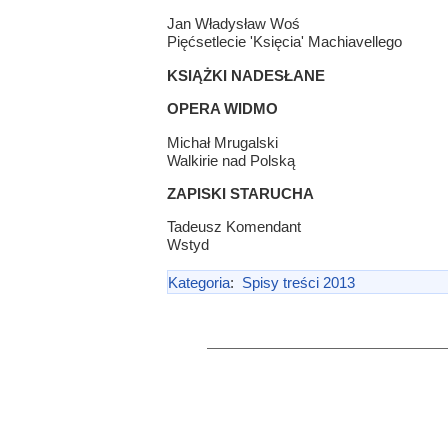
Jan Władysław Woś
Pięćsetlecie 'Księcia' Machiavellego
KSIĄŻKI NADESŁANE
OPERA WIDMO
Michał Mrugalski
Walkirie nad Polską
ZAPISKI STARUCHA
Tadeusz Komendant
Wstyd
Kategoria
:
Spisy treści 2013