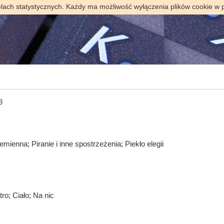
elach statystycznych. Każdy ma możliwość wyłączenia plików cookie w 
3
emienna; Piranie i inne spostrzeżenia; Piekło elegii
ro; Ciało; Na nic