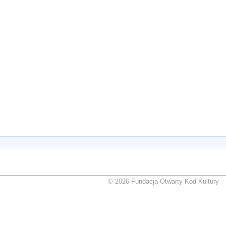
© 2026 Fundacja Otwarty Kod Kultury