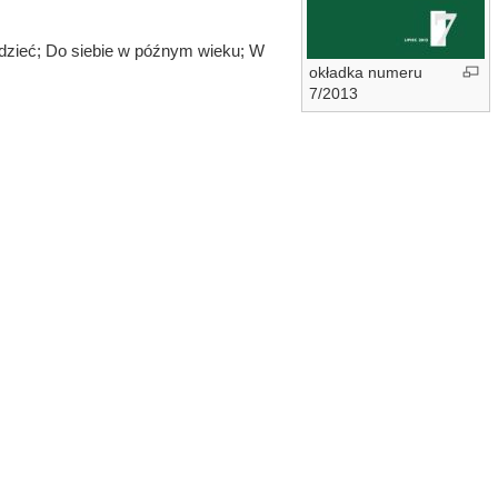
Widzieć; Do siebie w późnym wieku; W
okładka numeru
7/2013