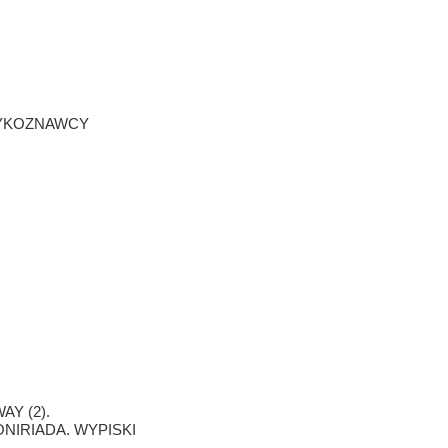
ZYKOZNAWCY
Y (2).
NIRIADA. WYPISKI