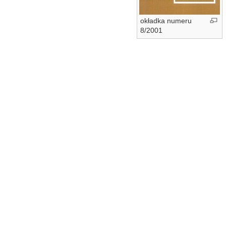
okładka numeru
8/2001