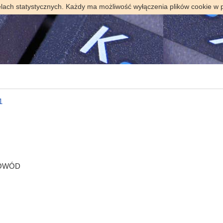
elach statystycznych. Każdy ma możliwość wyłączenia plików cookie w 
1
DOWÓD