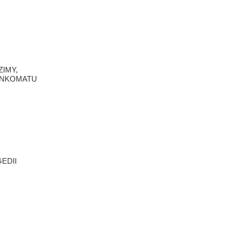
ZIMY,
BANKOMATU
EDII