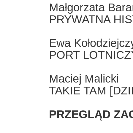
Małgorzata Bar
PRYWATNA HIS
Ewa Kołodziejcz
PORT LOTNICZ
Maciej Malicki
TAKIE TAM [DZI
PRZEGLĄD ZA