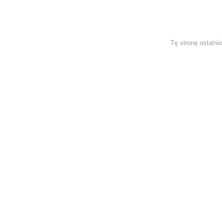
Tę stronę ostatni