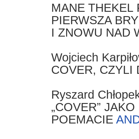
MANE THEKEL 
PIERWSZA BRY
I ZNOWU NAD 
Wojciech Karpiło
COVER, CZYLI
Ryszard Chłope
„COVER” JAKO
POEMACIE
AN