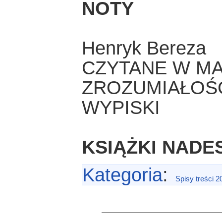
NOTY
Henryk Bereza
CZYTANE W MA
ZROZUMIAŁOŚĆ
WYPISKI
KSIĄŻKI NADE
Kategoria
:
Spisy treści 2