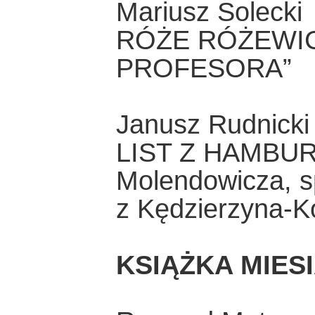
Mariusz Solecki
RÓŻE RÓŻEWI
PROFESORA”
Janusz Rudnicki
LIST Z HAMBURG
Molendowicza, 
z Kędzierzyna-K
KSIĄŻKA MIES