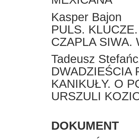
Kasper Bajon
PULS. KLUCZE
CZAPLA SIWA.
Tadeusz Stefańc
DWADZIEŚCIA 
KANIKUŁY. O P
URSZULI KOZI
DOKUMENT