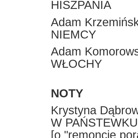
HISZPANIA
Adam Krzemińsk
NIEMCY
Adam Komorows
WŁOCHY
NOTY
Krystyna Dąbro
W PAŃSTEWKU
[o "remoncie po