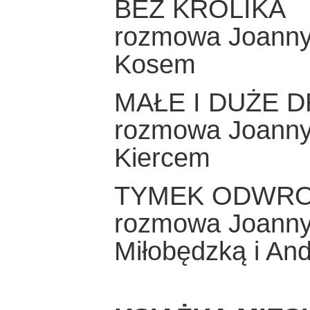
BEZ KRÓLIKA
rozmowa Joanny
Kosem
MAŁE I DUŻE 
rozmowa Joanny
Kiercem
TYMEK ODWR
rozmowa Joanny
Miłobędzką i An