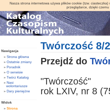
Nasza strona internetowa używa plików cookie (tzw. ciasteczka)
przeglądarce, dzięki czemu
Twórczość 8/
Nawigacja
Strona główna
Przejdź do
Twó
Ostatnie zmiany
Poradnik
O serwisie
Twórz Katalog
"Twórczość"
Nasi
wolontariusze
rok LXIV, nr 8 (7
Dary pieniężne
Widok
Strona