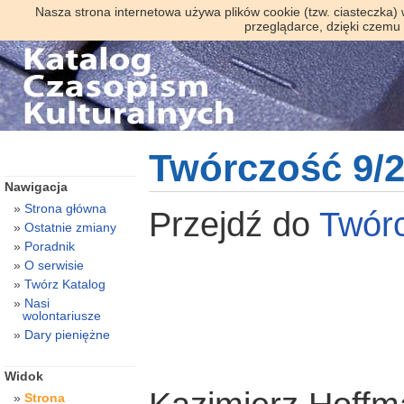
Nasza strona internetowa używa plików cookie (tzw. ciasteczka)
przeglądarce, dzięki czemu
Twórczość 9/
Nawigacja
Strona główna
Przejdź do
Twór
Ostatnie zmiany
Poradnik
O serwisie
Twórz Katalog
Nasi
wolontariusze
Dary pieniężne
Widok
Strona