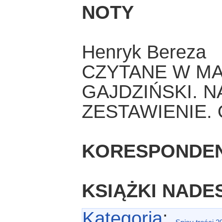
NOTY
Henryk Bereza
CZYTANE W MA
GAJDZIŃSKI. 
ZESTAWIENIE. 
KORESPONDE
KSIĄŻKI NADE
Kategoria
: