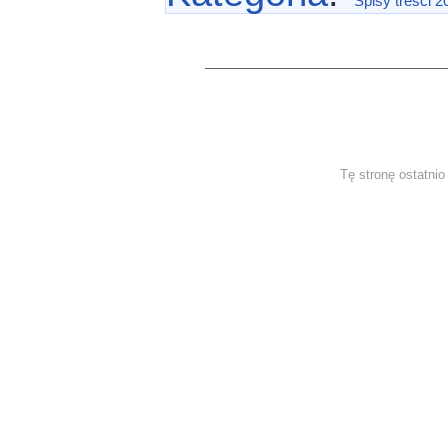
Spisy treści 2
Tę stronę ostatni