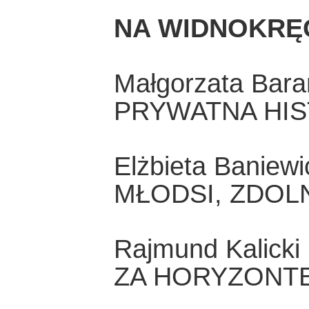
NA WIDNOKRĘ
Małgorzata Bar
PRYWATNA HIS
Elżbieta Baniewi
MŁODSI, ZDOLN
Rajmund Kalicki
ZA HORYZONT