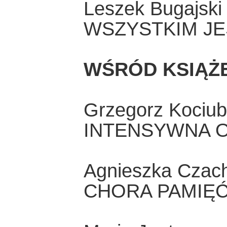
Leszek Bugajski
WSZYSTKIM JE
WŚRÓD KSIĄŻ
Grzegorz Kociu
INTENSYWNA 
Agnieszka Czac
CHORA PAMIĘ