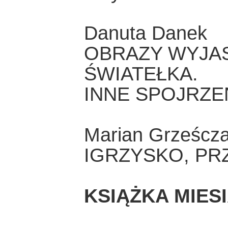
Danuta Danek
OBRAZY WYJAS
ŚWIATEŁKA.
INNE SPOJRZE
Marian Grześcz
IGRZYSKO, PR
KSIĄŻKA MIES