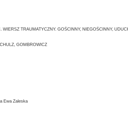
. WIERSZ TRAUMATYCZNY. GOŚCINNY, NIEGOŚCINNY, UDUC
 SCHULZ, GOMBROWICZ
 Ewa Zaleska