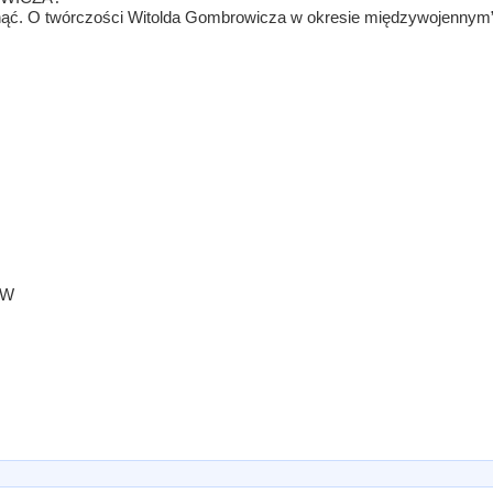
ć. O twórczości Witolda Gombrowicza w okresie międzywojennym”
ÓW