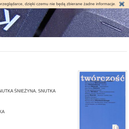
przeglądarce, dzięki czemu nie będą zbierane żadne informacje.
SNUTKA ŚNIEŻYNA. SNUTKA
KA