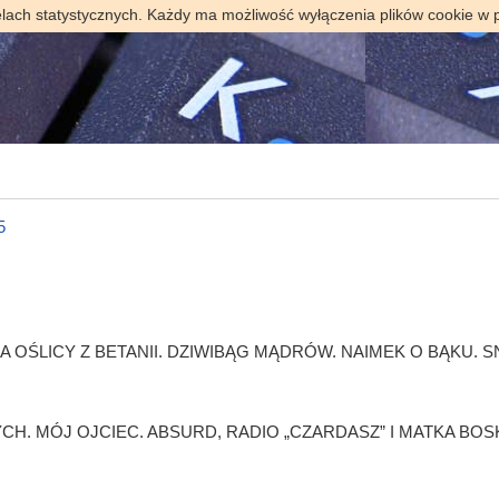
elach statystycznych. Każdy ma możliwość wyłączenia plików cookie w 
5
 OŚLICY Z BETANII. DZIWIBĄG MĄDRÓW. NAIMEK O BĄKU. 
H. MÓJ OJCIEC. ABSURD, RADIO „CZARDASZ” I MATKA BOS