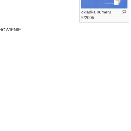
okładka numeru
9/2005
HOWIENIE