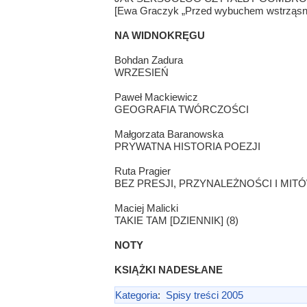
[Ewa Graczyk „Przed wybuchem wstrząsną
NA WIDNOKRĘGU
Bohdan Zadura
WRZESIEŃ
Paweł Mackiewicz
GEOGRAFIA TWÓRCZOŚCI
Małgorzata Baranowska
PRYWATNA HISTORIA POEZJI
Ruta Pragier
BEZ PRESJI, PRZYNALEŻNOŚCI I MIT
Maciej Malicki
TAKIE TAM [DZIENNIK] (8)
NOTY
KSIĄŻKI NADESŁANE
Kategoria
:
Spisy treści 2005