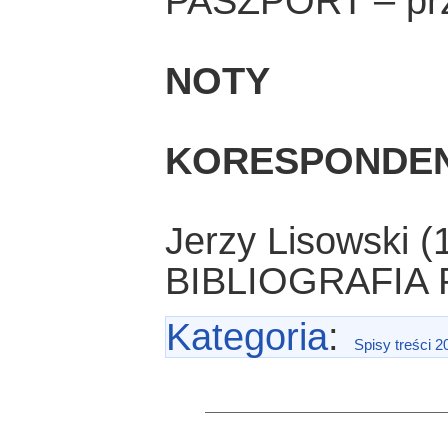
PASZPORT – prz
NOTY
KORESPONDE
Jerzy Lisowski 
BIBLIOGRAFIA
Kategoria
:
Spisy treści 2