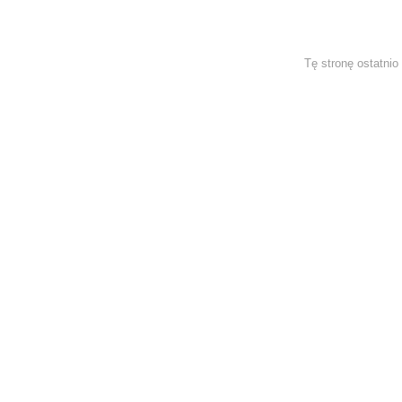
Tę stronę ostatni