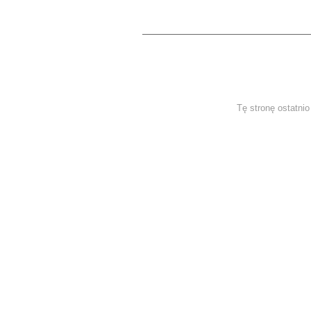
Tę stronę ostatni