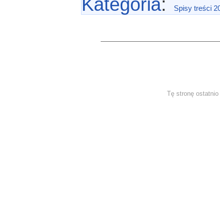
Kategoria
:
Spisy treści 2
Tę stronę ostatni