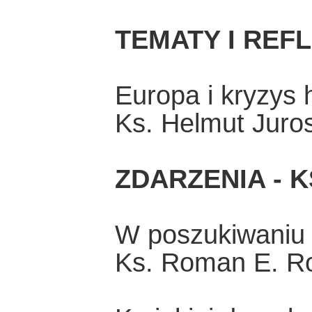
TEMATY I REF
Europa i kryzys
Ks. Helmut Juro
ZDARZENIA - K
W poszukiwaniu 
Ks. Roman E. R