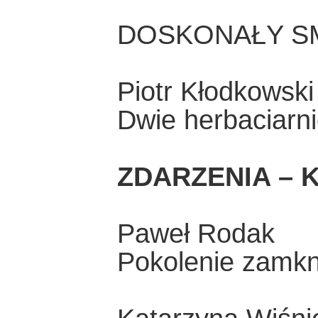
DOSKONAŁY S
Piotr Kłodkowski
Dwie herbaciarn
ZDARZENIA – K
Paweł Rodak
Pokolenie zamkn