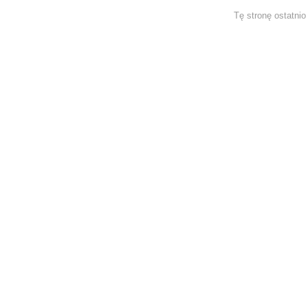
Tę stronę ostatni