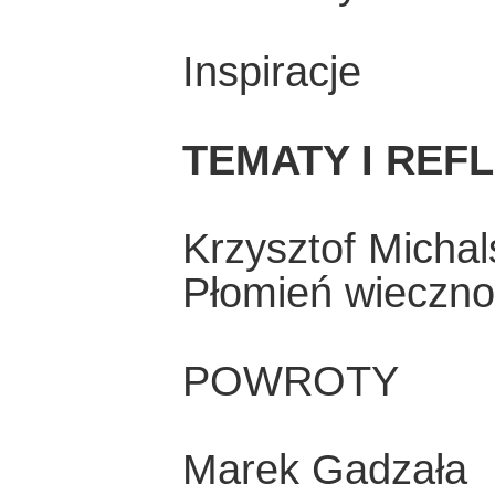
Inspiracje
TEMATY I REF
Krzysztof Michal
Płomień wiecznoś
POWROTY
Marek Gadzała