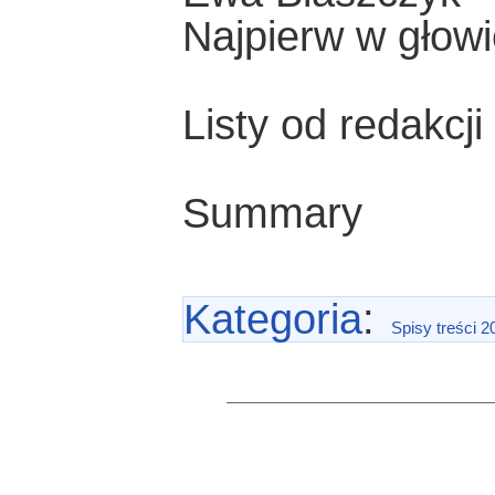
Najpierw w głowi
Listy od redakcji
Summary
Kategoria
:
Spisy treści 2