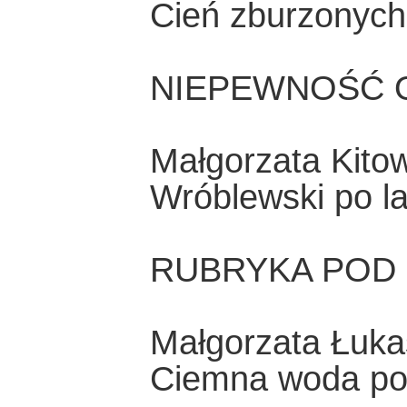
Cień zburzonych
NIEPEWNOŚĆ 
Małgorzata Kito
Wróblewski po l
RUBRYKA POD
Małgorzata Łuka
Ciemna woda po