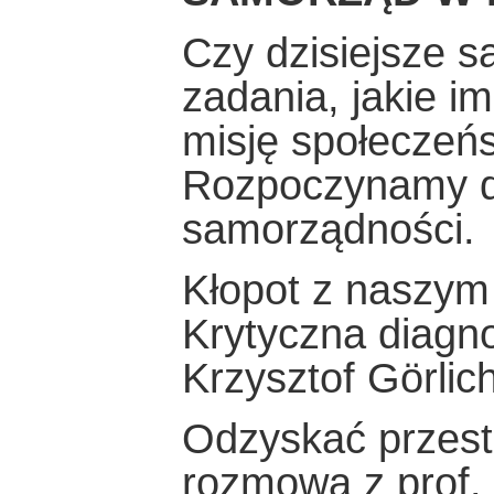
Czy dzisiejsze 
zadania, jakie i
misję społeczeń
Rozpoczynamy de
samorządności.
Kłopot z naszym
Krytyczna diagn
Krzysztof Görlic
Odzyskać przest
rozmowa z prof.