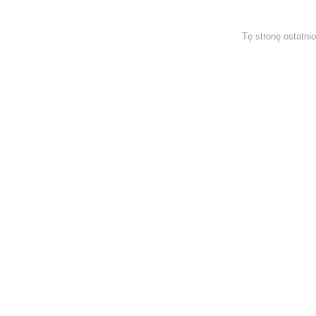
Tę stronę ostatni