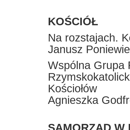
KOŚCIÓŁ
Na rozstajach. K
Janusz Poniewie
Wspólna Grupa 
Rzymskokatolick
Kościołów
Agnieszka Godfr
SAMORZĄD W 