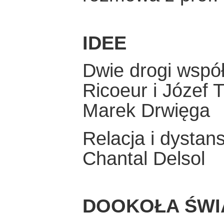
IDEE
Dwie drogi współ
Ricoeur i Józef 
Marek Drwięga
Relacja i dystan
Chantal Delsol
DOOKOŁA ŚWI