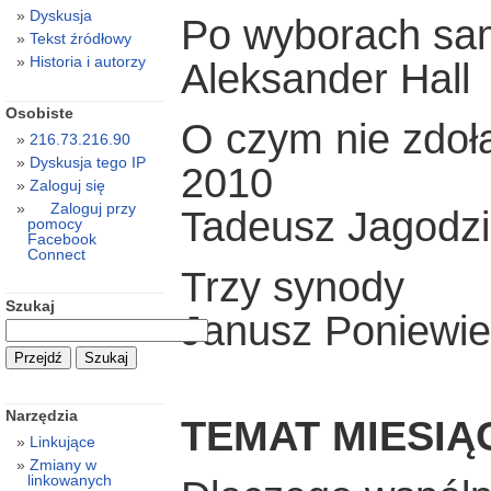
Dyskusja
Po wyborach sa
Tekst źródłowy
Historia i autorzy
Aleksander Hall
Osobiste
O czym nie zdoł
216.73.216.90
Dyskusja tego IP
2010
Zaloguj się
Zaloguj przy
Tadeusz Jagodzi
pomocy
Facebook
Connect
Trzy synody
Szukaj
Janusz Poniewie
Narzędzia
TEMAT MIESIĄ
Linkujące
Zmiany w
linkowanych