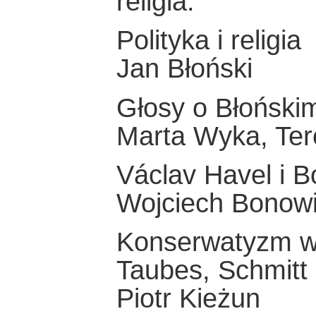
religia.
Polityka i religia
Jan Błoński
Głosy o Błoński
Marta Wyka, Ter
Václav Havel i 
Wojciech Bonow
Konserwatyzm w c
Taubes, Schmitt 
Piotr Kieżun