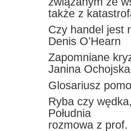
związanym ze ws
także z katastro
Czy handel jest
Denis O’Hearn
Zapomniane kry
Janina Ochojsk
Glosariusz pomo
Ryba czy wędka,
Południa
rozmowa z prof.