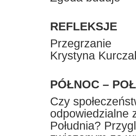
REFLEKSJE
Przegrzanie
Krystyna Kurcza
PÓŁNOC – POŁ
Czy społeczeńst
odpowiedzialne z
Południa? Przy