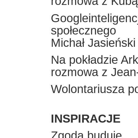
rozmowa z Kub
Googleinteligencj
społecznego
Michał Jasieński
Na pokładzie Ark
rozmowa z Jean
Wolontariusza po
INSPIRACJE
Zgoda buduje