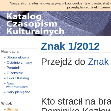
Nasza strona internetowa używa plików cookie (tzw. ciasteczka)
przeglądarce, dzięki czemu
Znak 1/2012
Nawigacja
Strona główna
Przejdź do
Znak
Ostatnie zmiany
Poradnik
O serwisie
Twórz Katalog
Nasi
wolontariusze
Dary pieniężne
Kto stracił na br
Widok
Strona