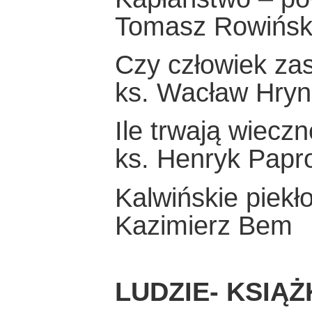
Tomasz Rowińsk
Czy człowiek za
ks. Wacław Hryn
Ile trwają wiecz
ks. Henryk Papr
Kalwińskie piekł
Kazimierz Bem
LUDZIE- KSIĄŻ