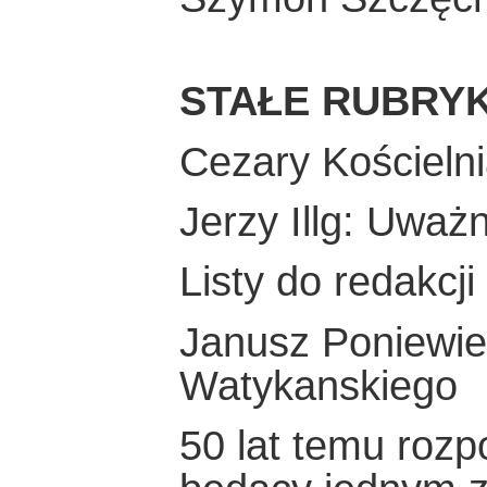
STAŁE RUBRYK
Cezary Kościelni
Jerzy Illg: Uważ
Listy do redakcji
Janusz Poniewier
Watykanskiego
50 lat temu rozp