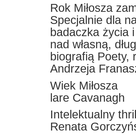
Rok Miłosza za
Specjalnie dla n
badaczka życia i
nad własną, dłu
biografią Poety
Andrzeja Franas
Wiek Miłosza
lare Cavanagh
Intelektualny thril
Renata Gorczyń