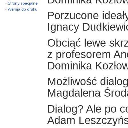
Strony specjalne
Wersja do druku
Porzucone ideał
Ignacy Dudkiewi
Obciąć lewe skrz
z profesorem An
Dominika Kozło
Możliwość dialog
Magdalena Środ
Dialog? Ale po c
Adam Leszczyńs