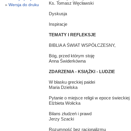
Ks. Tomasz Węcławski
Wersja do druku
Dyskusja
Inspiracje
TEMATY I REFLEKSJE
BIBLIA A ŚWIAT WSPÓŁCZESNY,
Bóg, przed którym stoję
Anna Świderkówna
ZDARZENIA - KSIĄŻKI - LUDZIE
W blasku greckiej paidei
Maria Dzielska
Pytanie o miejsce religii w epoce świeckiej
Elżbieta Wolicka
Bilans złudzeń i prawd
Jerzy Szacki
Rozumność bez racjonalizmu