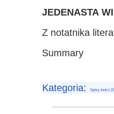
JEDENASTA W
Z notatnika lite
Summary
Kategoria
:
Spisy treści 2