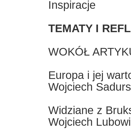
Inspiracje
TEMATY I REF
WOKÓŁ ARTYK
Europa i jej wart
Wojciech Sadurs
Widziane z Bruks
Wojciech Lubowi