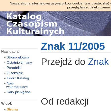
Nasza strona internetowa używa plików cookie (tzw. ciasteczka)
przeglądarce, dzięki czemu
Znak 11/2005
Nawigacja
Strona główna
Przejdź do
Zna
Ostatnie zmiany
Poradnik
O serwisie
Twórz Katalog
Nasi
wolontariusze
Dary pieniężne
Od redakcji
Widok
Strona