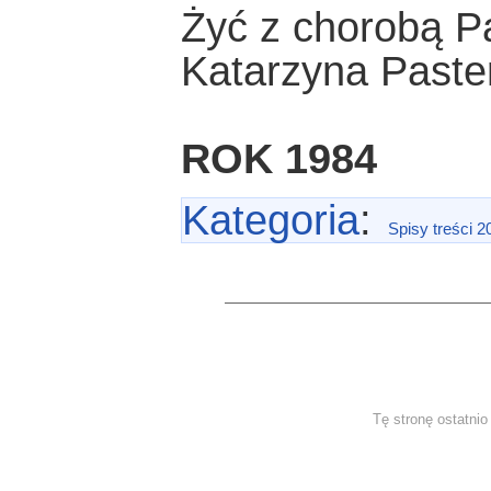
Żyć z chorobą P
Katarzyna Paste
ROK 1984
Kategoria
:
Spisy treści 2
Tę stronę ostatni