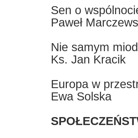
Sen o wspólnoci
Paweł Marczews
Nie samym miode
Ks. Jan Kracik
Europa w przestr
Ewa Solska
SPOŁECZEŃST