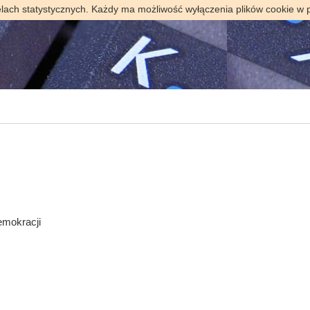
elach statystycznych. Każdy ma możliwość wyłączenia plików cookie w 
emokracji