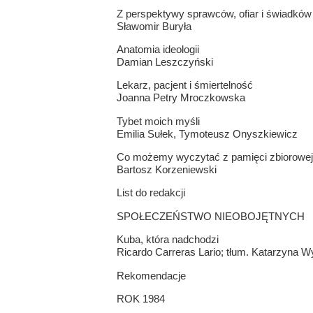
Z perspektywy sprawców, ofiar i świadków
Sławomir Buryła
Anatomia ideologii
Damian Leszczyński
Lekarz, pacjent i śmiertelność
Joanna Petry Mroczkowska
Tybet moich myśli
Emilia Sułek, Tymoteusz Onyszkiewicz
Co możemy wyczytać z pamięci zbiorowe
Bartosz Korzeniewski
List do redakcji
SPOŁECZEŃSTWO NIEOBOJĘTNYCH
Kuba, która nadchodzi
Ricardo Carreras Lario; tłum. Katarzyna W
Rekomendacje
ROK 1984