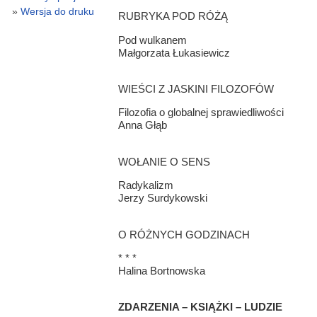
Wersja do druku
RUBRYKA POD RÓŻĄ
Pod wulkanem
Małgorzata Łukasiewicz
WIEŚCI Z JASKINI FILOZOFÓW
Filozofia o globalnej sprawiedliwości
Anna Głąb
WOŁANIE O SENS
Radykalizm
Jerzy Surdykowski
O RÓŻNYCH GODZINACH
* * *
Halina Bortnowska
ZDARZENIA – KSIĄŻKI – LUDZIE