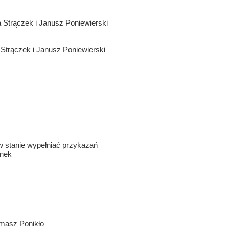
Strączek i Janusz Poniewierski
Strączek i Janusz Poniewierski
 w stanie wypełniać przykazań
anek
masz Ponikło