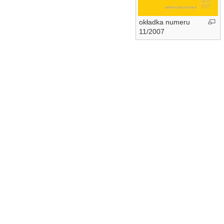
okładka numeru
11/2007