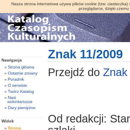
Nasza strona internetowa używa plików cookie (tzw. ciasteczka)
przeglądarce, dzięki czemu
Znak 11/2009
Nawigacja
Strona główna
Przejdź do
Znak
Ostatnie zmiany
Poradnik
O serwisie
Twórz Katalog
Nasi
wolontariusze
Dary pieniężne
Od redakcji: Sta
Widok
Strona