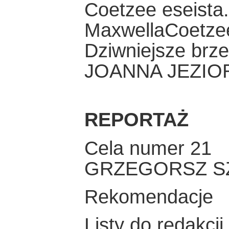
Coetzee eseista
MaxwellaCoetze
Dziwniejsze brze
JOANNA JEZIO
REPORTAŻ
Cela numer 21
GRZEGORSZ S
Rekomendacje
Listy do redakcji