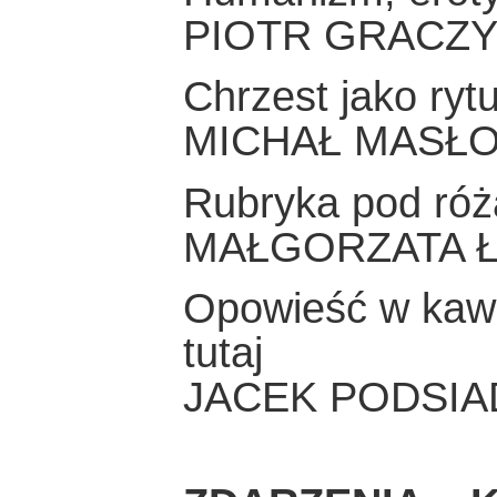
PIOTR GRACZ
Chrzest jako rytu
MICHAŁ MASŁ
Rubryka pod róż
MAŁGORZATA 
Opowieść w kawał
tutaj
JACEK PODSIA