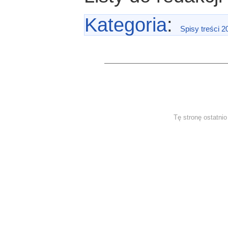
Kategoria
:
Spisy treści 2
Tę stronę ostatni