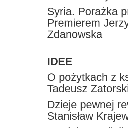
Syria. Porażka 
Premierem Jerz
Zdanowska
IDEE
O pożytkach z k
Tadeusz Zatorsk
Dzieje pewnej rew
Stanisław Krajew