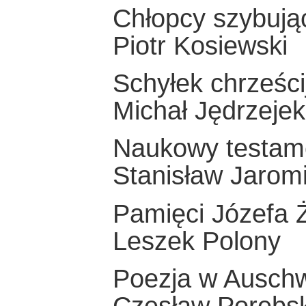
Chłopcy szybuj
Piotr Kosiewski
Schyłek chrześci
Michał Jędrzejek
Naukowy testame
Stanisław Jaro
Pamięci Józefa 
Leszek Polony
Poezja w Auschw