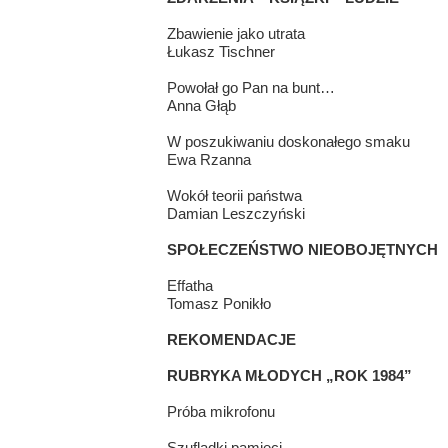
Zbawienie jako utrata
Łukasz Tischner
Powołał go Pan na bunt…
Anna Głąb
W poszukiwaniu doskonałego smaku
Ewa Rzanna
Wokół teorii państwa
Damian Leszczyński
SPOŁECZEŃSTWO NIEOBOJĘTNYCH
Effatha
Tomasz Ponikło
REKOMENDACJE
RUBRYKA MŁODYCH „ROK 1984”
Próba mikrofonu
Szufladki pamięci