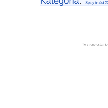
Kategoria
:
Spisy treści 2
Tę stronę ostatni