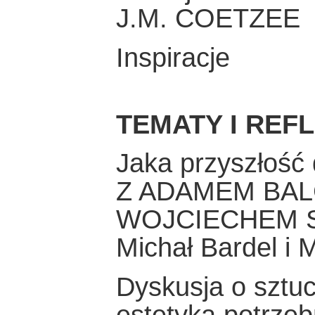
J.M. COETZEE
Inspiracje
TEMATY I REF
Jaka przyszłość
Z ADAMEM BAL
WOJCIECHEM S
Michał Bardel i 
Dyskusja o sztuc
estetyka potrze