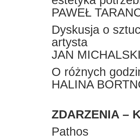
PAWEŁ TARAN
Dyskusja o sztuc
artysta
JAN MICHALSK
O różnych godzin
HALINA BORT
ZDARZENIA – K
Pathos