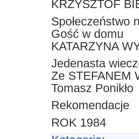
KRZYSZTOF BI
Społeczeństwo n
Gość w domu
KATARZYNA W
Jedenasta wiecz
Ze STEFANEM 
Tomasz Ponikło
Rekomendacje
ROK 1984