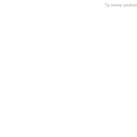
Tę stronę ostatni