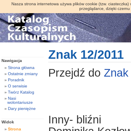
Nasza strona internetowa używa plików cookie (tzw. ciasteczka)
przeglądarce, dzięki czemu
Znak 12/2011
Nawigacja
Strona główna
Przejdź do
Znak
Ostatnie zmiany
Poradnik
O serwisie
Twórz Katalog
Nasi
wolontariusze
Dary pieniężne
Inny- bliźni
Widok
Strona