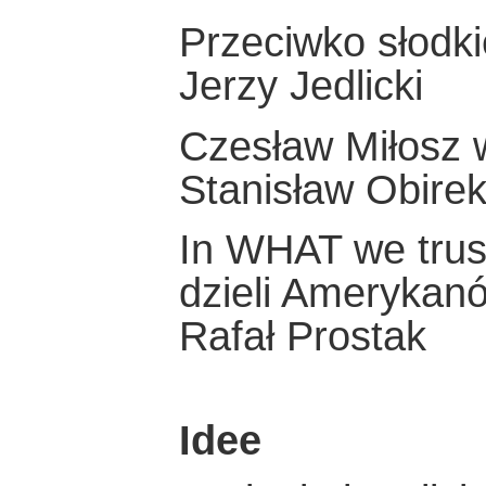
Przeciwko słodkie
Jerzy Jedlicki
Czesław Miłosz 
Stanisław Obire
In WHAT we trust
dzieli Amerykan
Rafał Prostak
Idee