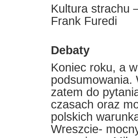
Kultura strachu
Frank Furedi
Debaty
Koniec roku, a w
podsumowania. 
zatem do pytania
czasach oraz mo
polskich warunkac
Wreszcie- mocny