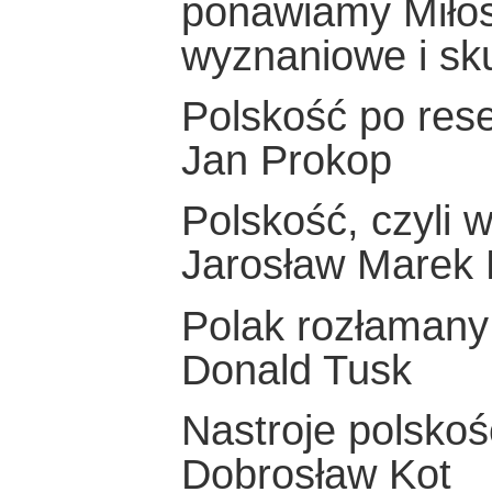
ponawiamy Miłos
wyznaniowe i skut
Polskość po res
Jan Prokop
Polskość, czyli 
Jarosław Marek
Polak rozłamany
Donald Tusk
Nastroje polskoś
Dobrosław Kot