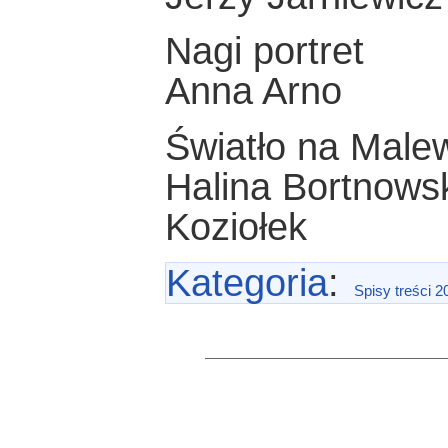
Nagi portret
Anna Arno
Światło na Male
Halina Bortnowsk
Koziołek
Kategoria
:
Spisy treści 2