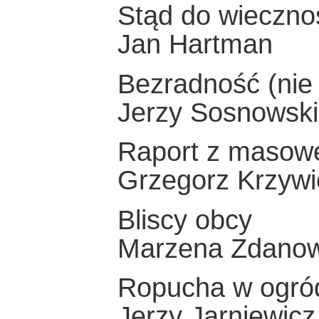
Stąd do wieczno
Jan Hartman
Bezradność (nie 
Jerzy Sosnowski
Raport z masowe
Grzegorz Krzywi
Bliscy obcy
Marzena Zdano
Ropucha w ogró
Jerzy Jarniewicz