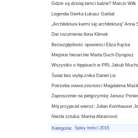
Gdzie są dzisiaj tamci ludzie? Marcin Wilk
Legenda Gierka Łukasz Garbal
„Architektura karmi się architekturą” Anna
Dar rozumienia Ilona Klimek
Bezwzględność opowieści Eliza Kącka
Miejskie hierarchie Marta Duch-Dyngosz
Wszystko o hippisach w PRL Jakub Much
Świat bez wyłącznika Daniel Lis
Potrzeba nowoczesności Magdalena Mazi
Zaproszenie na pielgrzymkę Janusz Ponie
Mój przyjaciel wiersz: Julian Kornhauser Jer
Niezła sztuka: Marina Abramović
Kategoria
:
Spisy treści 2015