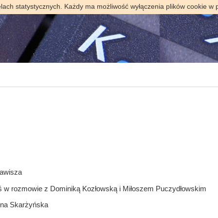
elach statystycznych. Każdy ma możliwość wyłączenia plików cookie w 
Zawisza
yś w rozmowie z Dominiką Kozłowską i Miłoszem Puczydłowskim
tyna Skarżyńska