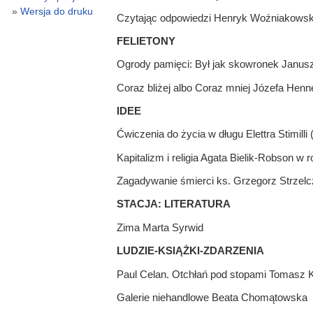
Wersja do druku
Czytając odpowiedzi Henryk Woźniakowsk
FELIETONY
Ogrody pamięci: Był jak skowronek Janusz
Coraz bliżej albo Coraz mniej Józefa Hen
IDEE
Ćwiczenia do życia w długu Elettra Stimilli
Kapitalizm i religia Agata Bielik-Robson 
Zagadywanie śmierci ks. Grzegorz Strzelcz
STACJA: LITERATURA
Zima Marta Syrwid
LUDZIE-KSIĄŻKI-ZDARZENIA
Paul Celan. Otchłań pod stopami Tomasz 
Galerie niehandlowe Beata Chomątowska