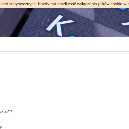
elach statystycznych. Każdy ma możliwość wyłączenia plików cookie w 
eszać”?
w