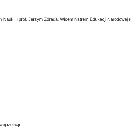
m Nauki, i prof. Jerzym Zdradą, Wiceministrem Edukacji Narodowej
ej izolacji