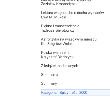
Zdzisław Krasnodębski
Lektura wstępu albo o duchu wykładów
Ewa M. Mukoid
Piękno i transcendencja
Tadeusz Sierotowicz
Astrofizyka na właściwym miejscu
Ks. Zbigniew Wolak
Polska wierszem
Krzysztof Biedrzycki
Z książek nadesłanych
Sommaire
Summary
Kategoria
:
Spisy treści 2000