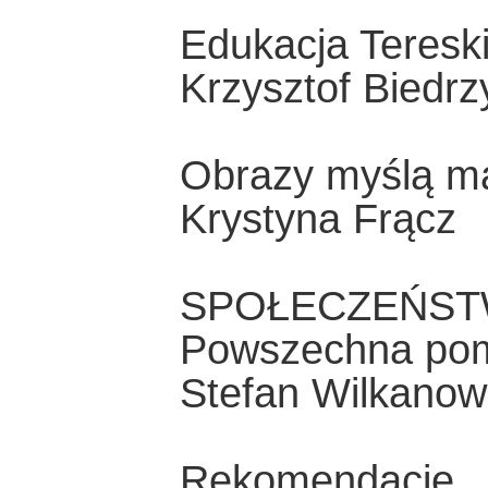
Edukacja Teresk
Krzysztof Biedrz
Obrazy myślą m
Krystyna Frącz
SPOŁECZEŃST
Powszechna po
Stefan Wilkanow
Rekomendacje