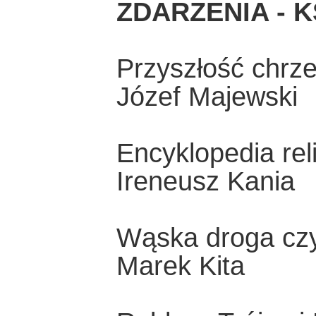
ZDARZENIA - K
Przyszłość chrze
Józef Majewski
Encyklopedia reli
Ireneusz Kania
Wąska droga czy
Marek Kita