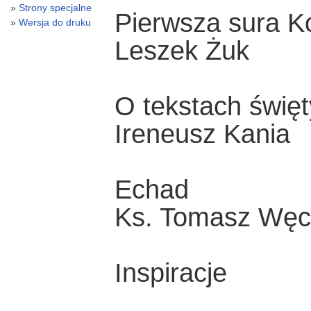
Strony specjalne
Pierwsza sura K
Wersja do druku
Leszek Żuk
O tekstach świ
Ireneusz Kania
Echad
Ks. Tomasz Węc
Inspiracje