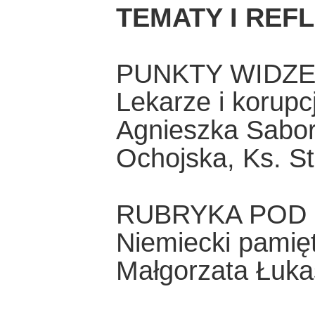
TEMATY I REF
PUNKTY WIDZE
Lekarze i korupc
Agnieszka Sabor
Ochojska, Ks. St
RUBRYKA POD
Niemiecki pamięt
Małgorzata Łuka