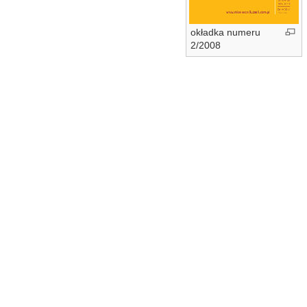
okładka numeru
2/2008