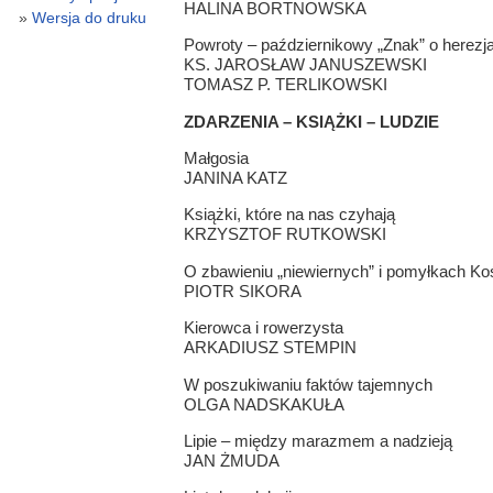
HALINA BORTNOWSKA
Wersja do druku
Powroty – październikowy „Znak” o herezja
KS. JAROSŁAW JANUSZEWSKI
TOMASZ P. TERLIKOWSKI
ZDARZENIA – KSIĄŻKI – LUDZIE
Małgosia
JANINA KATZ
Książki, które na nas czyhają
KRZYSZTOF RUTKOWSKI
O zbawieniu „niewiernych” i pomyłkach Ko
PIOTR SIKORA
Kierowca i rowerzysta
ARKADIUSZ STEMPIN
W poszukiwaniu faktów tajemnych
OLGA NADSKAKUŁA
Lipie – między marazmem a nadzieją
JAN ŻMUDA