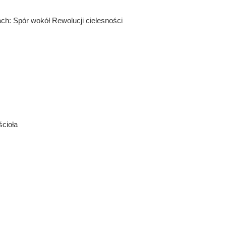
ch: Spór wokół Rewolucji cielesności
ścioła