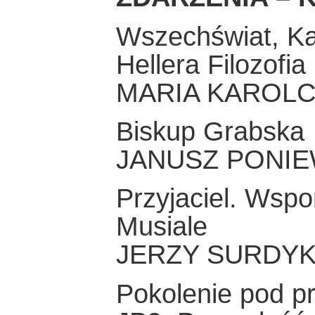
Wszechświat, Kan
Hellera Filozofia
MARIA KAROL
Biskup Grabska
JANUSZ PONIE
Przyjaciel. Wspo
Musiale
JERZY SURDY
Pokolenie pod pr