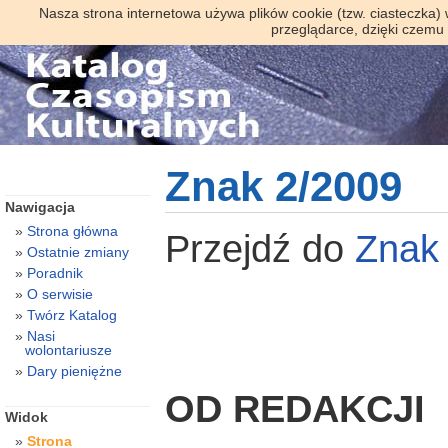
Nasza strona internetowa używa plików cookie (tzw. ciasteczka)
przeglądarce, dzięki czemu
Znak 2/2009
Nawigacja
Strona główna
Przejdź do
Znak
Ostatnie zmiany
Poradnik
O serwisie
Twórz Katalog
Nasi
wolontariusze
Dary pieniężne
OD REDAKCJI
Widok
Strona