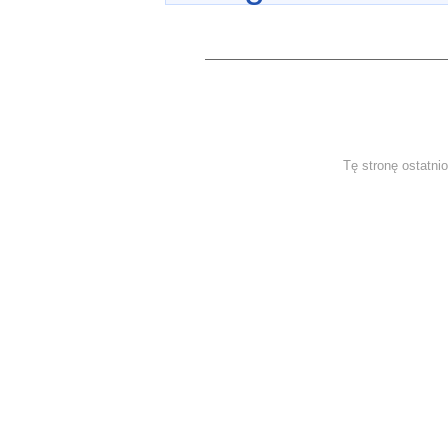
Tę stronę ostatni