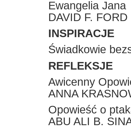
Ewangelia Jana
DAVID F. FORD
INSPIRACJE
Świadkowie bezs
REFLEKSJE
Awicenny Opowi
ANNA KRASNO
Opowieść o pta
ABU ALI B. SI