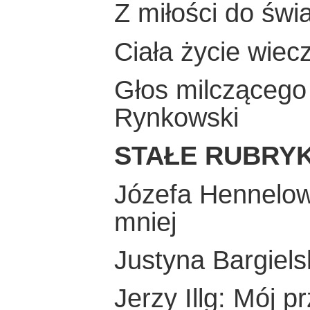
Z miłości do świ
Ciała życie wiec
Głos milczącego 
Rynkowski
STAŁE RUBRY
Józefa Hennelowa
mniej
Justyna Bargiels
Jerzy Illg: Mój pr