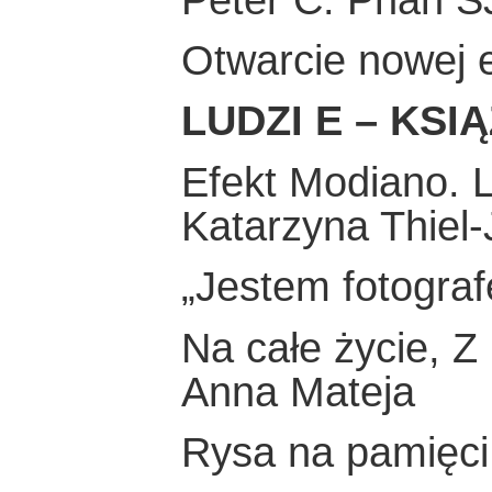
Otwarcie nowej e
LUDZI E – KSI
Efekt Modiano. L
Katarzyna Thiel
„Jestem fotograf
Na całe życie, 
Anna Mateja
Rysa na pamięci