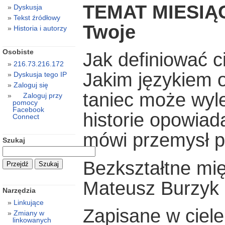
TEMAT MIESIĄC
Dyskusja
Tekst źródłowy
Twoje
Historia i autorzy
Osobiste
Jak definiować c
216.73.216.172
Jakim językiem 
Dyskusja tego IP
Zaloguj się
taniec może wyle
Zaloguj przy
pomocy
Facebook
historie opowiad
Connect
mówi przemysł p
Szukaj
Bezkształtne mi
Mateusz Burzyk
Narzędzia
Linkujące
Zapisane w ciel
Zmiany w
linkowanych