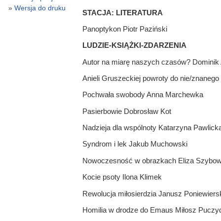
Wersja do druku
STACJA: LITERATURA
Panoptykon Piotr Paziński
LUDZIE-KSIĄŻKI-ZDARZENIA
Autor na miarę naszych czasów? Dominik 
Anieli Gruszeckiej powroty do nie/znaneg
Pochwała swobody Anna Marchewka
Pasierbowie Dobrosław Kot
Nadzieja dla wspólnoty Katarzyna Pawlick
Syndrom i lek Jakub Muchowski
Nowoczesność w obrazkach Eliza Szybow
Kocie psoty Ilona Klimek
Rewolucja miłosierdzia Janusz Poniewiers
Homilia w drodze do Emaus Miłosz Puczy