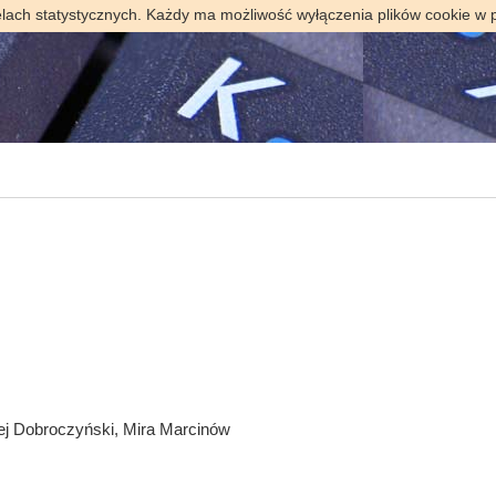
elach statystycznych. Każdy ma możliwość wyłączenia plików cookie w 
ej Dobroczyński, Mira Marcinów