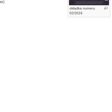
as)
okładka numeru
02/2016