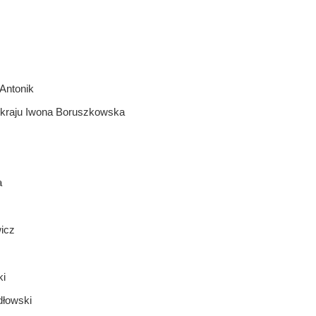
Antonik
o kraju Iwona Boruszkowska
a
icz
ki
dłowski