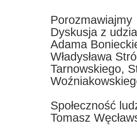
Porozmawiajmy
Dyskusja z udzi
Adama Bonieckie
Władysława Stró
Tarnowskiego, S
Woźniakowskieg
Społeczność lud
Tomasz Węcławs