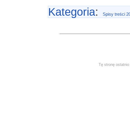
Kategoria
:
Spisy treści 2
Tę stronę ostatni