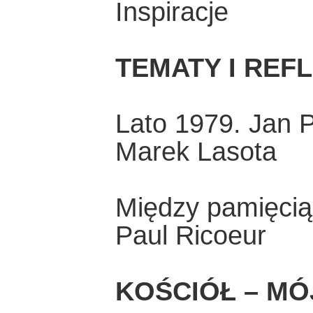
Inspiracje
TEMATY I REF
Lato 1979. Jan 
Marek Lasota
Między pamięcią 
Paul Ricoeur
KOŚCIÓŁ – MÓ