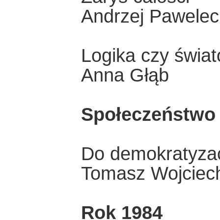
Andrzej Pawelec
Logika czy świa
Anna Głąb
Społeczeństwo
Do demokratyzac
Tomasz Wojciec
Rok 1984