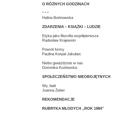
O RÓŻNYCH GODZINACH
* * *
Halina Bortnowska
ZDARZENIA – KSIĄŻKI – LUDZIE
Etyka jako filozofia współpierwsza
Radosław Krajewski
Powrót formy
Paulina Korpal-Jakubec
Niebo gwiaździste w nas
Dominika Kozłowska
SPOŁECZEŃSTWO NIEOBOJĘTNYCH
Wy, biali
Joanna Żeber
REKOMENDACJE
RUBRYKA MŁODYCH „ROK 1984”