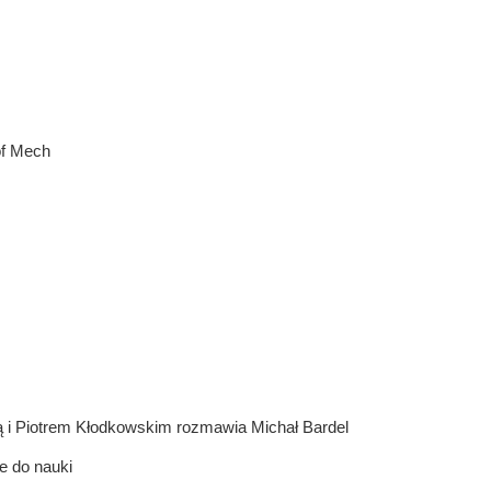
of Mech
ą i Piotrem Kłodkowskim rozmawia Michał Bardel
re do nauki