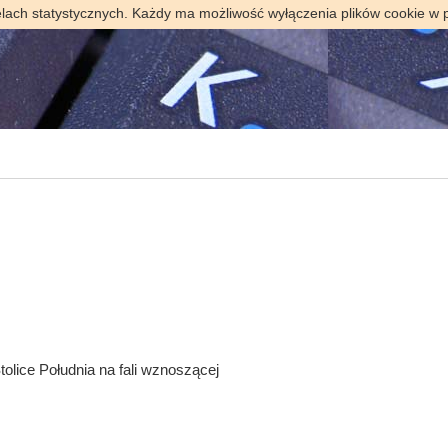
elach statystycznych. Każdy ma możliwość wyłączenia plików cookie w 
lice Południa na fali wznoszącej