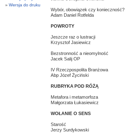
Wersja do druku
Wybór, obowiązek czy konieczność?
Adam Daniel Rotfelda
POWROTY
Jeszcze raz o lustracji
Krzysztof Jasiewicz
Bezstronność a nieomylność
Jacek Salij OP
IV Rzeczpospolita Branżowa
Abp Józef Życiński
RUBRYKA POD RÓŻĄ
Metafora i metamorfoza
Małgorzata Łukasiewicz
WOŁANIE O SENS
Starość
Jerzy Surdykowski