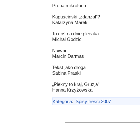
Próba mikrofonu
Kapuściński „zdanżał”?
Katarzyna Marek
To coś na dnie plecaka
Michał Godzic
Naiwni
Marcin Darmas
Tekst jako droga
Sabina Praski
„Piękny to kraj, Gruzja”
Hanna Krzyżowska
Kategoria
:
Spisy treści 2007