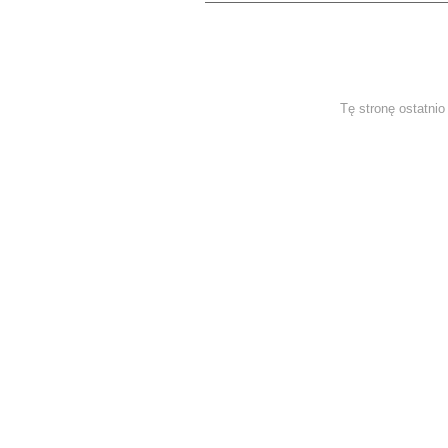
Tę stronę ostatni