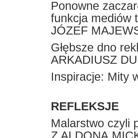
Ponowne zaczaro
funkcja mediów 
JÓZEF MAJEWS
Głębsze dno rek
ARKADIUSZ DU
Inspiracje: Mity
REFLEKSJE
Malarstwo czyli 
Z ALDONĄ MICK