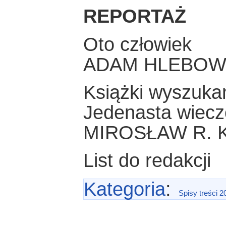
REPORTAŻ
Oto człowiek
ADAM HLEBOW
Książki wyszuka
Jedenasta wiecz
MIROSŁAW R. 
List do redakcji
Kategoria
:
Spisy treści 2