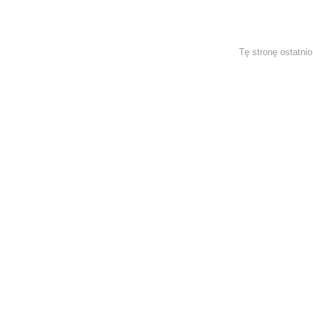
Tę stronę ostatni