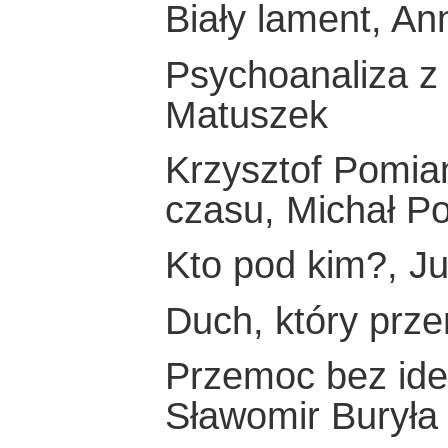
Biały lament, An
Psychoanaliza z
Matuszek
Krzysztof Pomian 
czasu, Michał Po
Kto pod kim?, J
Duch, który prze
Przemoc bez ide
Sławomir Buryła