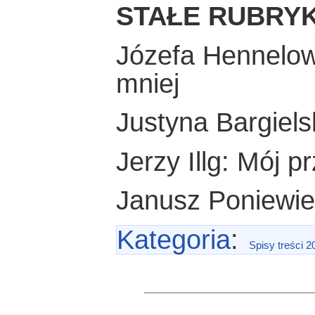
STAŁE RUBRYK
Józefa Hennelowa
mniej
Justyna Bargiels
Jerzy Illg: Mój pr
Janusz Poniewie
Kategoria
:
Spisy treści 2