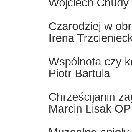
Wojciech Chudy
Czarodziej w obr
Irena Trzcieniec
Wspólnota czy k
Piotr Bartula
Chrześcijanin z
Marcin Lisak OP