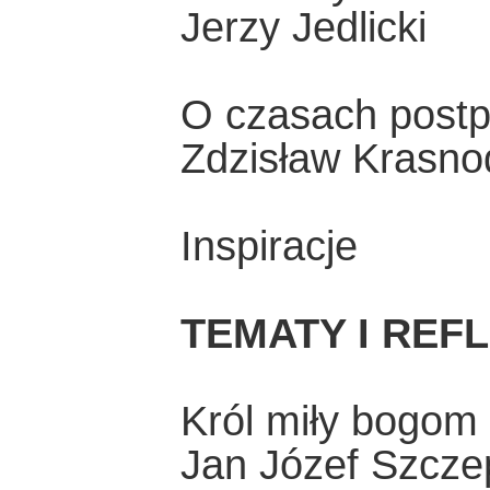
Jerzy Jedlicki
O czasach postp
Zdzisław Krasno
Inspiracje
TEMATY I REF
Król miły bogom
Jan Józef Szcze