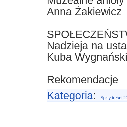
Muzealne anioły
Anna Żakiewicz
SPOŁECZEŃST
Nadzieja na ust
Kuba Wygnańsk
Rekomendacje
Kategoria
:
Spisy treści 2