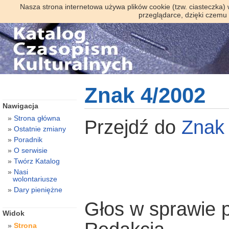
Nasza strona internetowa używa plików cookie (tzw. ciasteczka)
przeglądarce, dzięki czemu
Znak 4/2002
Nawigacja
Strona główna
Przejdź do
Zna
Ostatnie zmiany
Poradnik
O serwisie
Twórz Katalog
Nasi
wolontariusze
Dary pieniężne
Głos w sprawie 
Widok
Strona