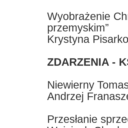
Wyobrażenie Ch
przemyskim”
Krystyna Pisark
ZDARZENIA - K
Niewierny Toma
Andrzej Franasz
Przesłanie sprze