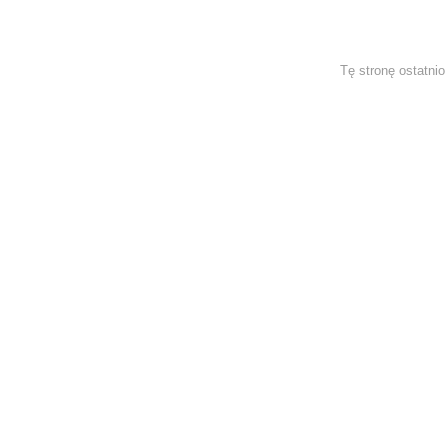
Tę stronę ostatni