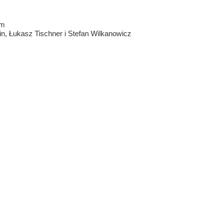
im
, Łukasz Tischner i Stefan Wilkanowicz