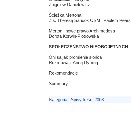
Zbigniew Danielewicz
Ścieżka Mertona
Z s. Theresą Sandok OSM i Paulem Pearso
Merton i nowe prawo Archimedesa
Dorota Korwin-Piotrowska
SPOŁECZEŃSTWO NIEOBOJĘTNYCH
Oni są jak promienie słońca
Rozmowa z Anną Dymną
Rekomendacje
Summary
Kategoria
:
Spisy treści 2003