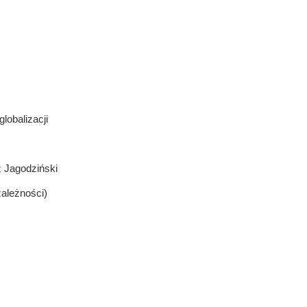
lobalizacji
 Jagodziński
ależności)